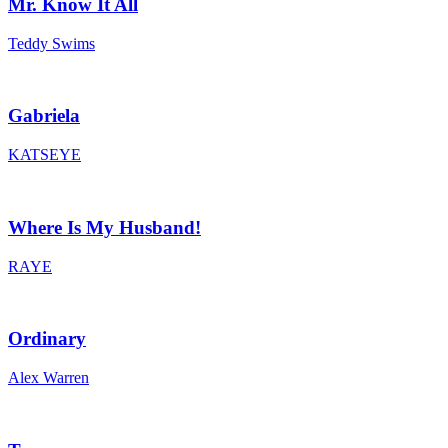
Mr. Know It All
Teddy Swims
Gabriela
KATSEYE
Where Is My Husband!
RAYE
Ordinary
Alex Warren