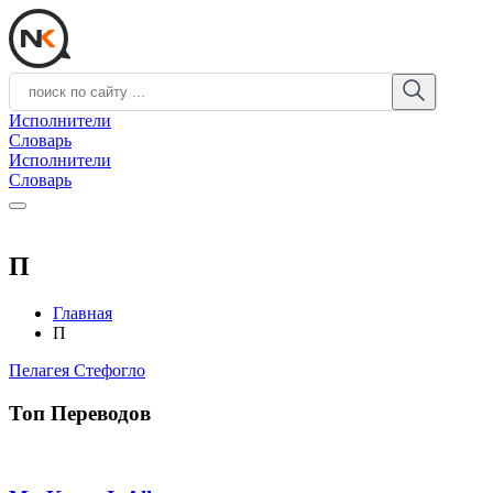
Исполнители
Словарь
Исполнители
Словарь
П
Главная
П
Пелагея Стефогло
Топ Переводов