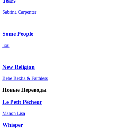
Tears
Sabrina Carpenter
Some People
liou
New Religion
Bebe Rexha & Faithless
Новые Переводы
Le Petit Pêcheur
Manon Lisa
Whisper