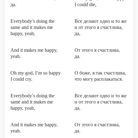
да.
I could die,
Everybody’s doing the
Все делают одно и то же
same and it makes me
и от этого я счастлива,
happy, yeah,
да,
And it makes me happy,
От этого я счастлива,
yeah.
да.
Oh my god, I’m so happy
О боже, я так счастлива,
I could cry.
что могу расплакаться.
Everybody’s doing the
Все делают одно и то же
same and it makes me
и от этого я счастлива,
happy, yeah,
да,
And it makes me happy,
От этого я счастлива,
yeah.
да.