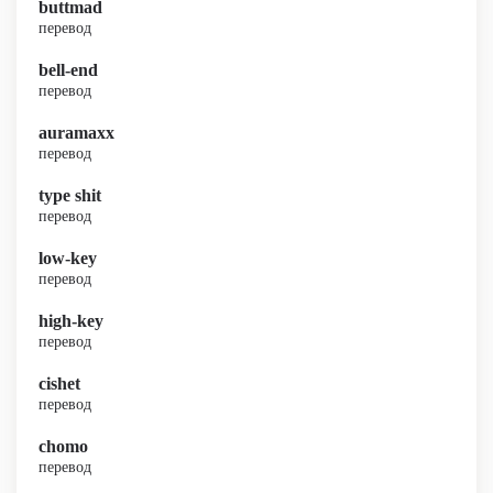
buttmad
перевод
bell-end
перевод
auramaxx
перевод
type shit
перевод
low-key
перевод
high-key
перевод
cishet
перевод
chomo
перевод