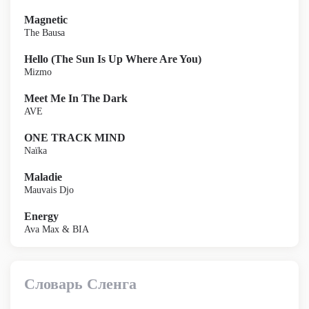
Magnetic
The Bausa
Hello (The Sun Is Up Where Are You)
Mizmo
Meet Me In The Dark
AVE
ONE TRACK MIND
Naïka
Maladie
Mauvais Djo
Energy
Ava Max & BIA
Словарь Сленга