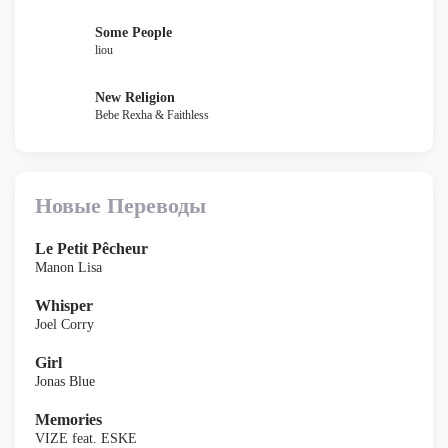
Some People
liou
New Religion
Bebe Rexha & Faithless
Новые Переводы
Le Petit Pêcheur
Manon Lisa
Whisper
Joel Corry
Girl
Jonas Blue
Memories
VIZE feat. ESKE