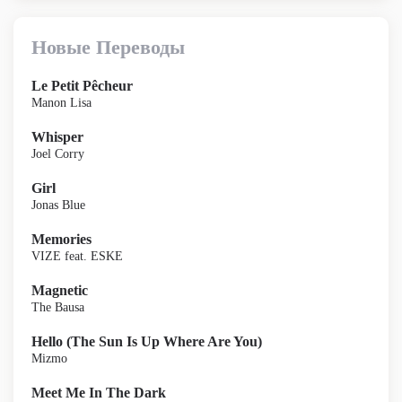
Новые Переводы
Le Petit Pêcheur
Manon Lisa
Whisper
Joel Corry
Girl
Jonas Blue
Memories
VIZE feat. ESKE
Magnetic
The Bausa
Hello (The Sun Is Up Where Are You)
Mizmo
Meet Me In The Dark