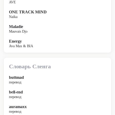
AVE
ONE TRACK MIND
Naïka
Maladie
Mauvais Djo
Energy
Ava Max & BIA
Словарь Сленга
buttmad
перевод
bell-end
перевод
auramaxx
перевод