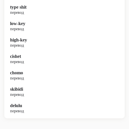
type shit
перевод
low-key
перевод
high-key
перевод
cishet
перевод
chomo
перевод
skibidi
перевод
delulu
перевод