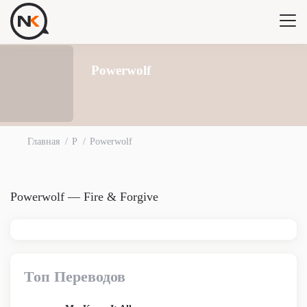
Powerwolf
Главная
P
Powerwolf
Powerwolf — Fire & Forgive
Топ Переводов