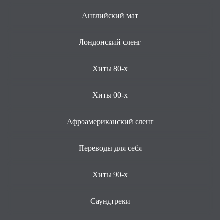
Английский мат
Лондонский сленг
Хиты 80-х
Хиты 00-х
Афроамериканский сленг
Переводы для себя
Хиты 90-х
Саундтреки