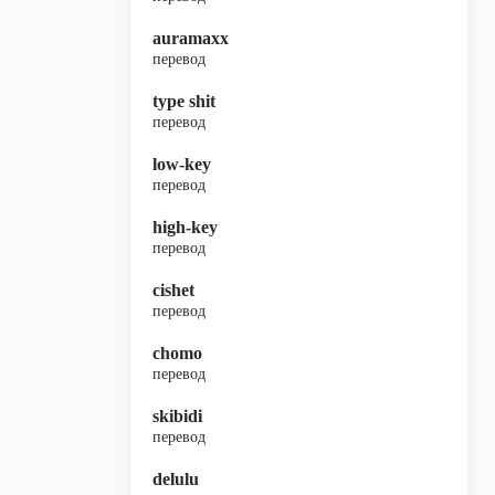
auramaxx
перевод
type shit
перевод
low-key
перевод
high-key
перевод
cishet
перевод
chomo
перевод
skibidi
перевод
delulu