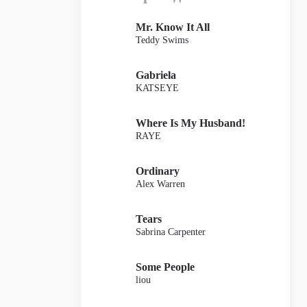
Mr. Know It All
Teddy Swims
Gabriela
KATSEYE
Where Is My Husband!
RAYE
Ordinary
Alex Warren
Tears
Sabrina Carpenter
Some People
liou