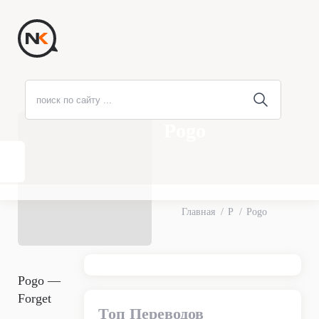
Pogo
Главная
P
Pogo
Pogo —
Forget
Топ Переводов