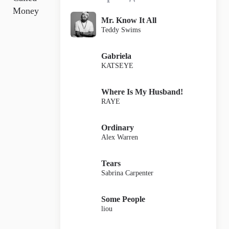
Money
Mr. Know It All
Teddy Swims
Gabriela
KATSEYE
Where Is My Husband!
RAYE
Ordinary
Alex Warren
Tears
Sabrina Carpenter
Some People
liou