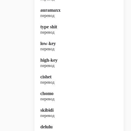
auramaxx
перевод
type shit
перевод
low-key
перевод
high-key
перевод
cishet
перевод
chomo
перевод
skibidi
перевод
delulu