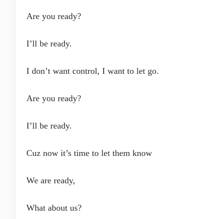
Are you ready?
I’ll be ready.
I don’t want control, I want to let go.
Are you ready?
I’ll be ready.
Cuz now it’s time to let them know
We are ready,
What about us?