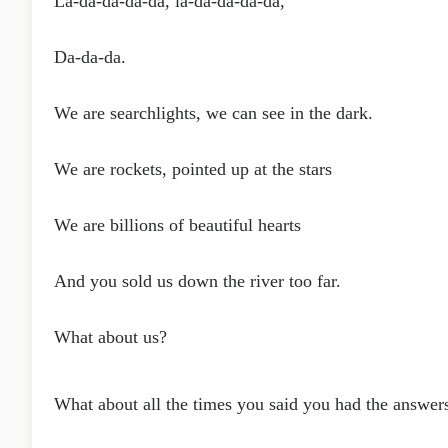
La-da-da-da-da, la-da-da-da-da,
Da-da-da.
We are searchlights, we can see in the dark.
We are rockets, pointed up at the stars
We are billions of beautiful hearts
And you sold us down the river too far.
What about us?
What about all the times you said you had the answer