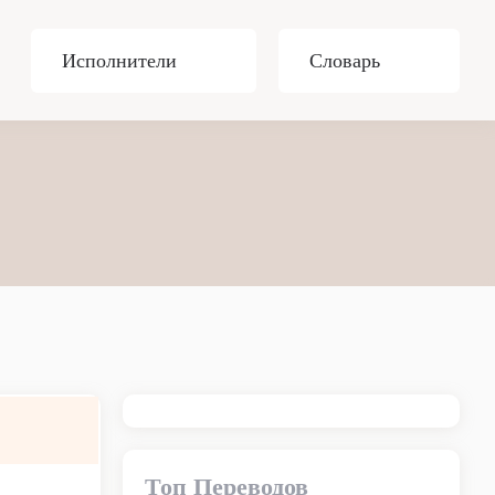
Исполнители
Словарь
Топ Переводов