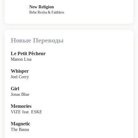
New Religion
Bebe Rexha & Faithless
Новые Переводы
Le Petit Pêcheur
Manon Lisa
Whisper
Joel Corry
Girl
Jonas Blue
Memories
VIZE feat. ESKE
Magnetic
The Bausa