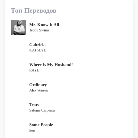
Топ Переводов
Mr. Know It All
Teddy Swims
Gabriela
KATSEYE
Where Is My Husband!
RAYE
Ordinary
Alex Warren
Tears
Sabrina Carpenter
Some People
liou