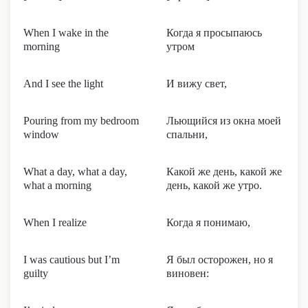
When I wake in the
Когда я просыпаюсь
morning
утром
And I see the light
И вижу свет,
Pouring from my bedroom
Льющийся из окна моей
window
спальни,
What a day, what a day,
Какой же день, какой же
what a morning
день, какой же утро.
When I realize
Когда я понимаю,
I was cautious but I’m
Я был осторожен, но я
guilty
виновен: