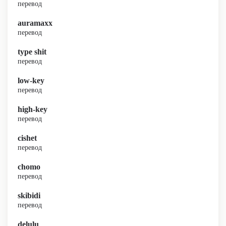
перевод
auramaxx
перевод
type shit
перевод
low-key
перевод
high-key
перевод
cishet
перевод
chomo
перевод
skibidi
перевод
delulu