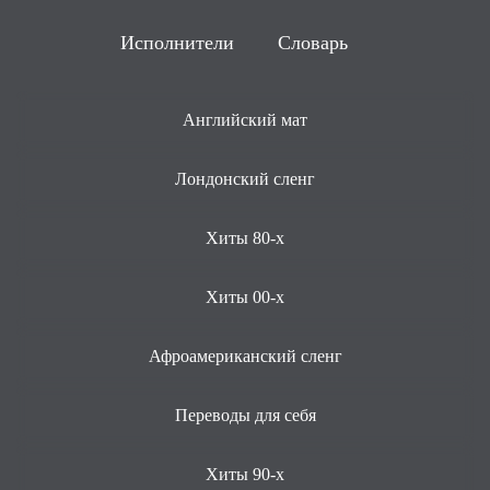
Исполнители
Словарь
Английский мат
Лондонский сленг
Хиты 80-х
Хиты 00-х
Афроамериканский сленг
Переводы для себя
Хиты 90-х