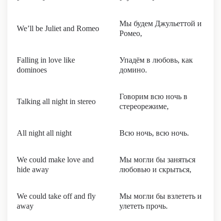
Мы будем Джульеттой и
We’ll be Juliet and Romeo
Ромео,
Falling in love like
Упадём в любовь, как
dominoes
домино.
Говорим всю ночь в
Talking all night in stereo
стереорежиме,
All night all night
Всю ночь, всю ночь.
We could make love and
Мы могли бы заняться
hide away
любовью и скрыться,
We could take off and fly
Мы могли бы взлететь и
away
улететь прочь.