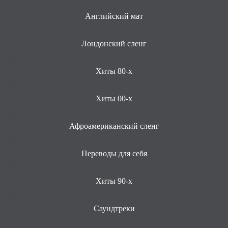
Английский мат
Лондонский сленг
Хиты 80-х
Хиты 00-х
Афроамериканский сленг
Переводы для себя
Хиты 90-х
Саундтреки