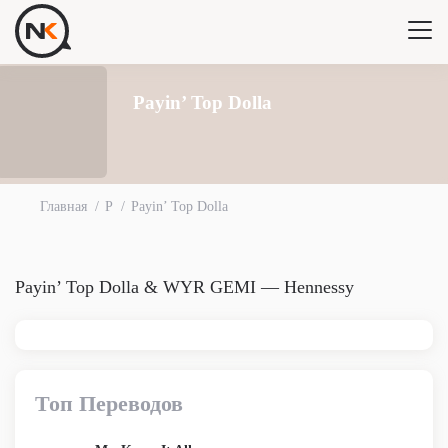
Payin’ Top Dolla
Главная
P
Payin’ Top Dolla
Payin’ Top Dolla & WYR GEMI — Hennessy
Топ Переводов