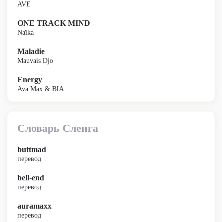
AVE
ONE TRACK MIND
Naïka
Maladie
Mauvais Djo
Energy
Ava Max & BIA
Словарь Сленга
buttmad
перевод
bell-end
перевод
auramaxx
перевод