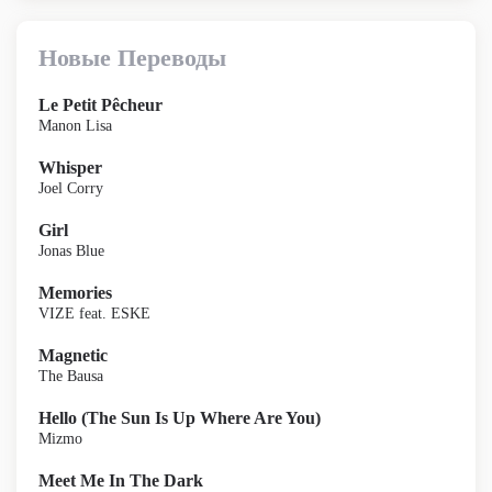
Новые Переводы
Le Petit Pêcheur
Manon Lisa
Whisper
Joel Corry
Girl
Jonas Blue
Memories
VIZE feat. ESKE
Magnetic
The Bausa
Hello (The Sun Is Up Where Are You)
Mizmo
Meet Me In The Dark