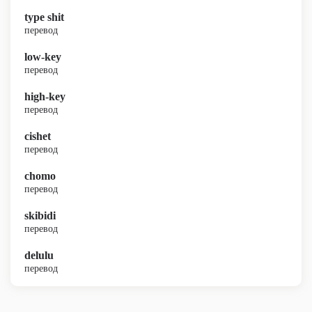
type shit
перевод
low-key
перевод
high-key
перевод
cishet
перевод
chomo
перевод
skibidi
перевод
delulu
перевод