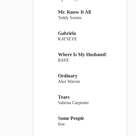
Mr. Know It All
Teddy Swims
Gabriela
KATSEYE
Where Is My Husband!
RAYE
Ordinary
Alex Warren
Tears
Sabrina Carpenter
Some People
liou