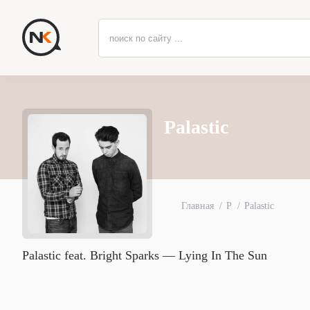
Palastic
Главная
P
Palastic
Palastic feat. Bright Sparks — Lying In The Sun