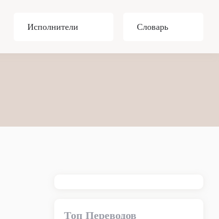
Исполнители
Словарь
Топ Переводов