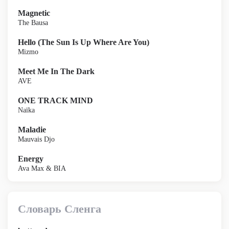
Magnetic
The Bausa
Hello (The Sun Is Up Where Are You)
Mizmo
Meet Me In The Dark
AVE
ONE TRACK MIND
Naïka
Maladie
Mauvais Djo
Energy
Ava Max & BIA
Словарь Сленга