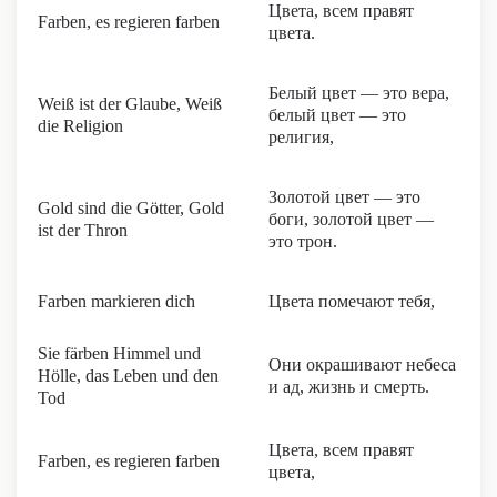
Цвета, всем правят
Farben, es regieren farben
цвета.
Белый цвет — это вера,
Weiß ist der Glaube, Weiß
белый цвет — это
die Religion
религия,
Золотой цвет — это
Gold sind die Götter, Gold
боги, золотой цвет —
ist der Thron
это трон.
Farben markieren dich
Цвета помечают тебя,
Sie färben Himmel und
Они окрашивают небеса
Hölle, das Leben und den
и ад, жизнь и смерть.
Tod
Цвета, всем правят
Farben, es regieren farben
цвета,