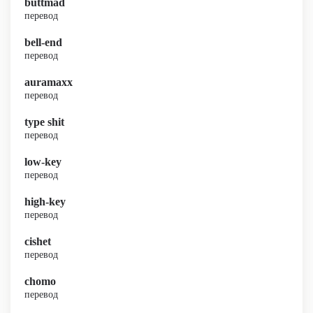
buttmad
перевод
bell-end
перевод
auramaxx
перевод
type shit
перевод
low-key
перевод
high-key
перевод
cishet
перевод
chomo
перевод