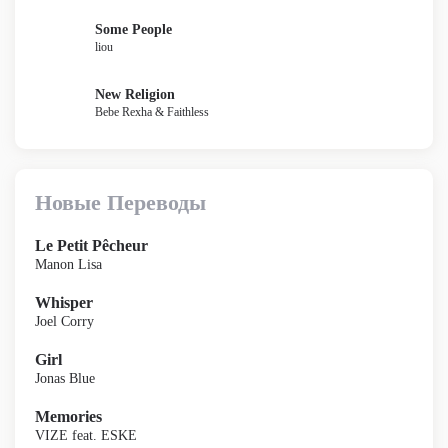
Some People
liou
New Religion
Bebe Rexha & Faithless
Новые Переводы
Le Petit Pêcheur
Manon Lisa
Whisper
Joel Corry
Girl
Jonas Blue
Memories
VIZE feat. ESKE