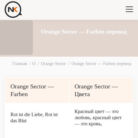
Orange Sector — Farben перевод
Главная
O
Orange Sector
Orange Sector — Farben перевод
Orange Sector —
Orange Sector —
Farben
Цвета
Красный цвет — это
Rot ist die Liebe, Rot ist
любовь, красный цвет
das Blut
— это кровь,