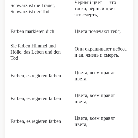
Чёрный цвет — это
Schwarz ist die Trauer,
тоска, чёрный цвет —
Schwarz ist der Tod
это смерть,
Farben markieren dich
Цвета помечают тебя,
Sie färben Himmel und
Они окрашивают небеса
Hölle, das Leben und den
и ад, жизнь и смерть.
Tod
Цвета, всем правят
Farben, es regieren farben
цвета,
Цвета, всем правят
Farben, es regieren farben
цвета,
Цвета, всем правят
Farben, es regieren farben
цвета,