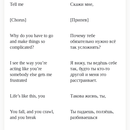
Tell me
Скажи мне,
[Chorus]
[Припев]
Why do you have to go
Почему тебе
and make things so
обязательно нужно всё
complicated?
так усложнять?
I see the way you’re
Я вижу, ты ведёшь себе
acting like you’re
так, будто ты кто-то
somebody else gets me
другой и меня это
frustrated
расстраивает.
Life’s like this, you
Такова жизнь, ты,
You fall, and you crawl,
Ты падаешь, ползёшь,
and you break
разбиваешься