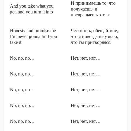
И принимаешь то, что
And you take what you
получаешь, и
get, and you turn it into
превращаешь это в
Honesty and promise me
Честность, обещай мне,
I’m never gonna find you
что я никогда не узнаю,
fake it
что ты притворялся.
No, no, no…
Нет, нет, нет…
No, no, no…
Нет, нет, нет…
No, no, no…
Нет, нет, нет…
No, no, no…
Нет, нет, нет…
No, no, no…
Нет, нет, нет…