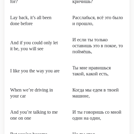
for?
кричишь?
Lay back, it’s all been
Расслабься, всё это было
done before
и прошло,
И если ты только
And if you could only let
оставишь это в покое, то
it be, you will see
поймёшь,
Ты мне нравишься
I like you the way you are
такой, какой есть,
When we’re driving in
Когда мы едем в твоей
your car
машине,
And you’re talking to me
И ты говоришь со мной
one on one
один на один,