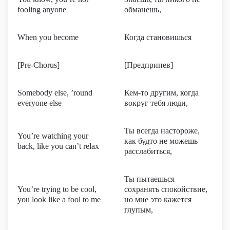
fooling anyone
обманешь,
When you become
Когда становишься
[Pre-Chorus]
[Предприпев]
Somebody else, ’round
Кем-то другим, когда
everyone else
вокруг тебя люди,
Ты всегда настороже,
You’re watching your
как будто не можешь
back, like you can’t relax
расслабиться,
Ты пытаешься
You’re trying to be cool,
сохранять спокойствие,
you look like a fool to me
но мне это кажется
глупым,