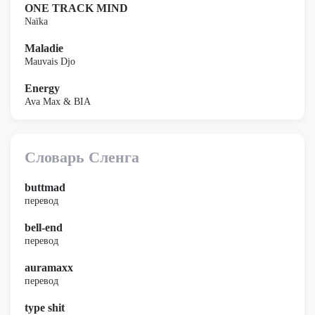
ONE TRACK MIND
Naïka
Maladie
Mauvais Djo
Energy
Ava Max & BIA
Словарь Сленга
buttmad
перевод
bell-end
перевод
auramaxx
перевод
type shit