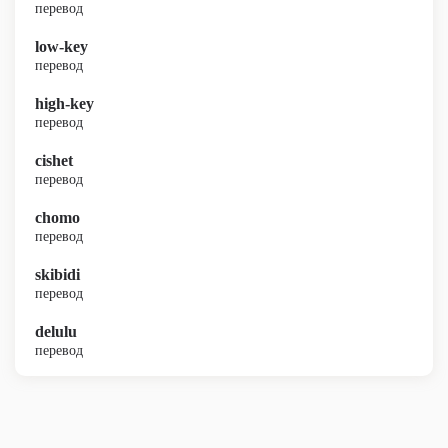
перевод
low-key
перевод
high-key
перевод
cishet
перевод
chomo
перевод
skibidi
перевод
delulu
перевод