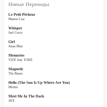
Новые Переводы
Le Petit Pêcheur
Manon Lisa
Whisper
Joel Corry
Girl
Jonas Blue
Memories
VIZE feat. ESKE
Magnetic
The Bausa
Hello (The Sun Is Up Where Are You)
Mizmo
Meet Me In The Dark
AVE