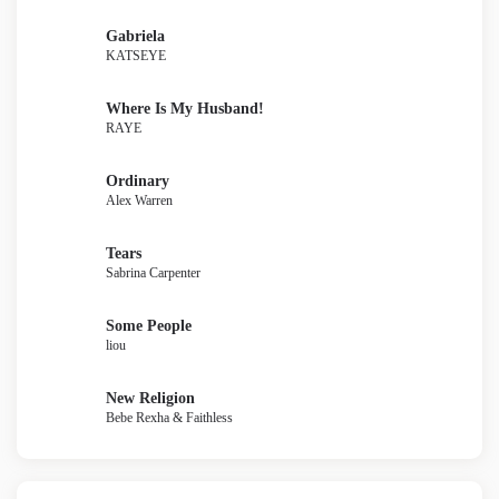
Gabriela
KATSEYE
Where Is My Husband!
RAYE
Ordinary
Alex Warren
Tears
Sabrina Carpenter
Some People
liou
New Religion
Bebe Rexha & Faithless