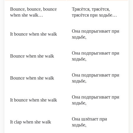
Bounce, bounce, bounce
Трясётся, трясётся,
when she walk…
трясётся при ходьбе…
Она подпрыгивает при
It bounce when she walk
ходьбе,
Она подпрыгивает при
Bounce when she walk
ходьбе,
Она подпрыгивает при
Bounce when she walk
ходьбе,
Она подпрыгивает при
It bounce when she walk
ходьбе,
Она шлёпает при
It clap when she walk
ходьбе,