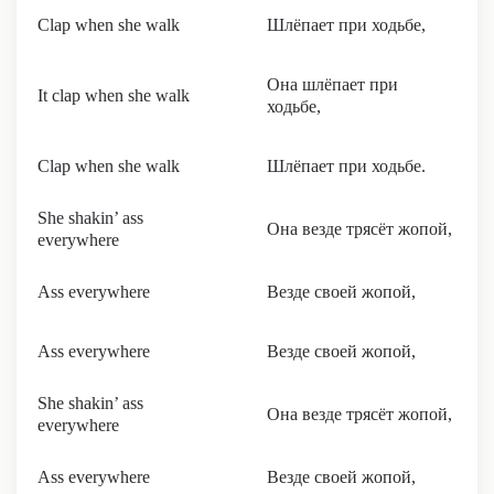
Clap when she walk
Шлёпает при ходьбе,
Она шлёпает при
It clap when she walk
ходьбе,
Clap when she walk
Шлёпает при ходьбе.
She shakin’ ass
Она везде трясёт жопой,
everywhere
Ass everywhere
Везде своей жопой,
Ass everywhere
Везде своей жопой,
She shakin’ ass
Она везде трясёт жопой,
everywhere
Ass everywhere
Везде своей жопой,