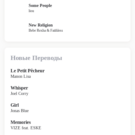
Some People
liou
New Religion
Bebe Rexha & Faithless
Новые Переводы
Le Petit Pêcheur
Manon Lisa
Whisper
Joel Corry
Girl
Jonas Blue
Memories
VIZE feat. ESKE