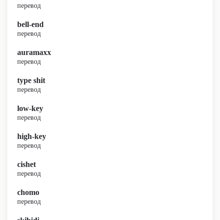
перевод
bell-end
перевод
auramaxx
перевод
type shit
перевод
low-key
перевод
high-key
перевод
cishet
перевод
chomo
перевод