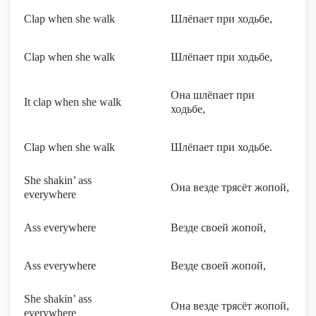
Clap when she walk
Шлёпает при ходьбе,
Clap when she walk
Шлёпает при ходьбе,
Она шлёпает при
It clap when she walk
ходьбе,
Clap when she walk
Шлёпает при ходьбе.
She shakin’ ass
Она везде трясёт жопой,
everywhere
Ass everywhere
Везде своей жопой,
Ass everywhere
Везде своей жопой,
She shakin’ ass
Она везде трясёт жопой,
everywhere