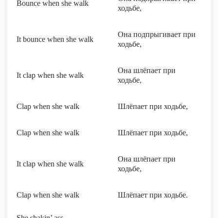
Bounce when she walk
ходьбе,
Она подпрыгивает при
It bounce when she walk
ходьбе,
Она шлёпает при
It clap when she walk
ходьбе,
Clap when she walk
Шлёпает при ходьбе,
Clap when she walk
Шлёпает при ходьбе,
Она шлёпает при
It clap when she walk
ходьбе,
Clap when she walk
Шлёпает при ходьбе.
She shakin’ ass