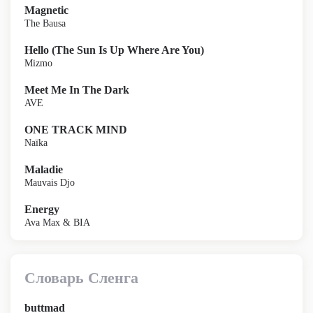
Magnetic
The Bausa
Hello (The Sun Is Up Where Are You)
Mizmo
Meet Me In The Dark
AVE
ONE TRACK MIND
Naïka
Maladie
Mauvais Djo
Energy
Ava Max & BIA
Словарь Сленга
buttmad