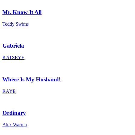
Mr. Know It All
Teddy Swims
Gabriela
KATSEYE
Where Is My Husband!
RAYE
Ordinary
Alex Warren