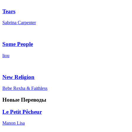
Tears
Sabrina Carpenter
Some People
liou
New Religion
Bebe Rexha & Faithless
Новые Переводы
Le Petit Pêcheur
Manon Lisa