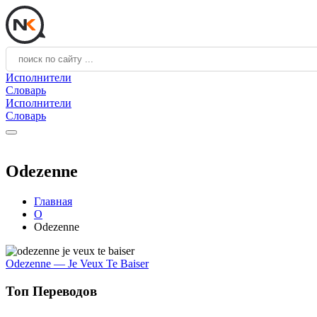
Исполнители
Словарь
Исполнители
Словарь
Odezenne
Главная
O
Odezenne
Odezenne — Je Veux Te Baiser
Топ Переводов