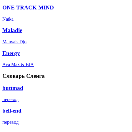
ONE TRACK MIND
Naïka
Maladie
Mauvais Djo
Energy
Ava Max & BIA
Словарь Сленга
buttmad
перевод
bell-end
перевод