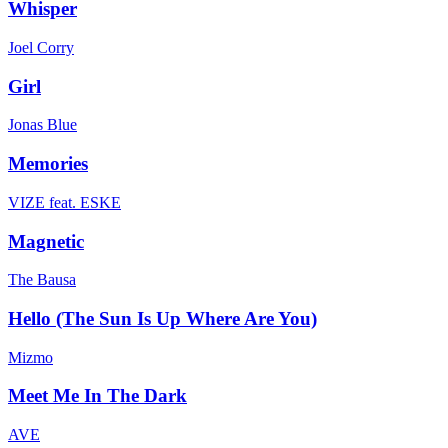
Whisper
Joel Corry
Girl
Jonas Blue
Memories
VIZE feat. ESKE
Magnetic
The Bausa
Hello (The Sun Is Up Where Are You)
Mizmo
Meet Me In The Dark
AVE