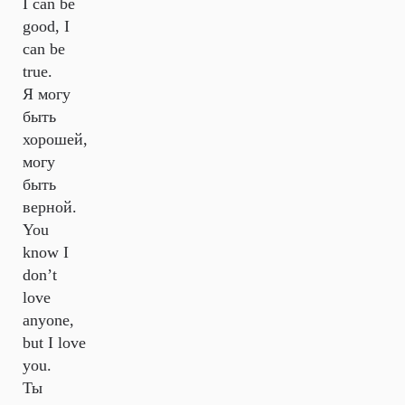
I can be
good, I
can be
true.
Я могу
быть
хорошей,
могу
быть
верной.
You
know I
don’t
love
anyone,
but I love
you.
Ты