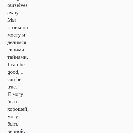
ourselves
away.
Мы
стоим на
мосту и
делимся
своими
тайнами.
I can be
good, I
can be
true.
Я могу
быть
хорошей,
могу
быть
верной.