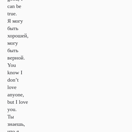
can be
true.
Я могу
быть
хорошей,
могу
быть
верной.
You
know I
don’t
love
anyone,
but I love
you.
Ты
знаешь,
что я