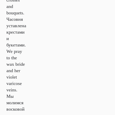
crosses
and
bouquets.
Часовня
уставлена
крестами
и
букетами.
We pray
to the
wax bride
and her
violet
varicose
veins.
Мы
молимся
восковой