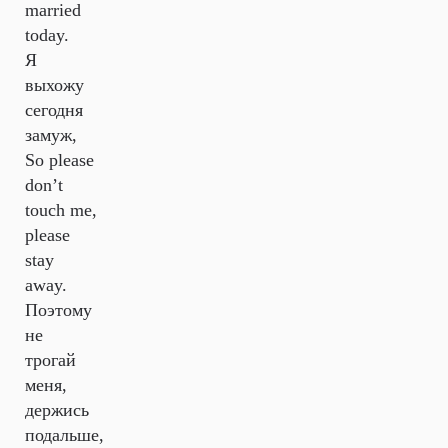
married
today.
Я
выхожу
сегодня
замуж,
So please
don’t
touch me,
please
stay
away.
Поэтому
не
трогай
меня,
держись
подальше,