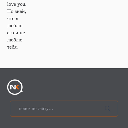
love you.
Но знай,
что я
люблю
его и не
люблю
тебя.