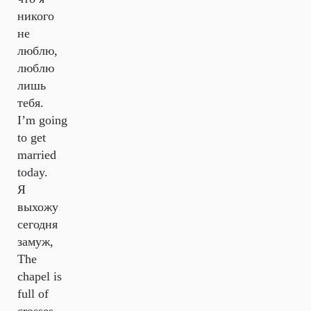
никого
не
люблю,
люблю
лишь
тебя.
I’m going
to get
married
today.
Я
выхожу
сегодня
замуж,
The
chapel is
full of