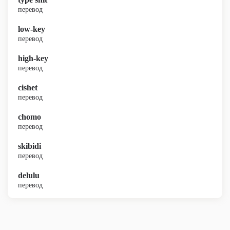
перевод
low-key
перевод
high-key
перевод
cishet
перевод
chomo
перевод
skibidi
перевод
delulu
перевод