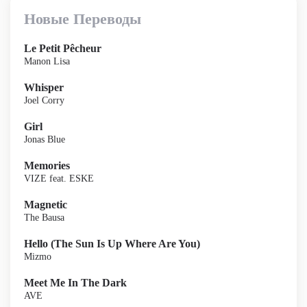
Новые Переводы
Le Petit Pêcheur
Manon Lisa
Whisper
Joel Corry
Girl
Jonas Blue
Memories
VIZE feat. ESKE
Magnetic
The Bausa
Hello (The Sun Is Up Where Are You)
Mizmo
Meet Me In The Dark
AVE