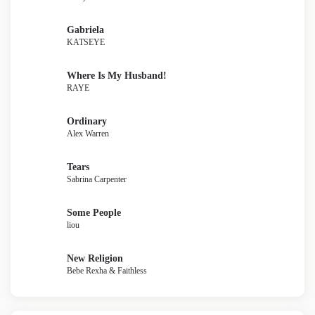
Gabriela
KATSEYE
Where Is My Husband!
RAYE
Ordinary
Alex Warren
Tears
Sabrina Carpenter
Some People
liou
New Religion
Bebe Rexha & Faithless