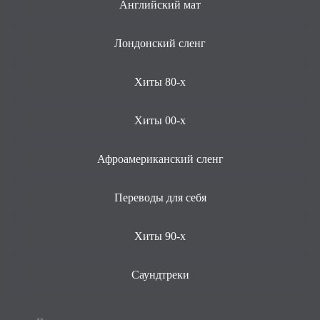
Английский мат
Лондонский сленг
Хиты 80-х
Хиты 00-х
Афроамериканский сленг
Переводы для себя
Хиты 90-х
Саундтреки