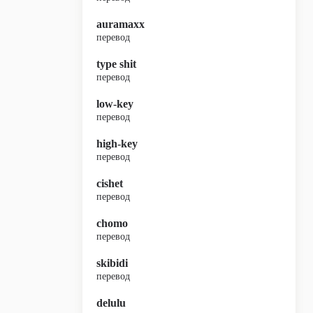
auramaxx
перевод
type shit
перевод
low-key
перевод
high-key
перевод
cishet
перевод
chomo
перевод
skibidi
перевод
delulu