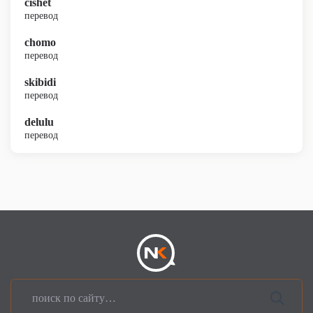
cishet
перевод
chomo
перевод
skibidi
перевод
delulu
перевод