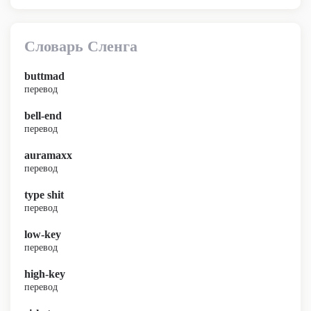
Словарь Сленга
buttmad
перевод
bell-end
перевод
auramaxx
перевод
type shit
перевод
low-key
перевод
high-key
перевод