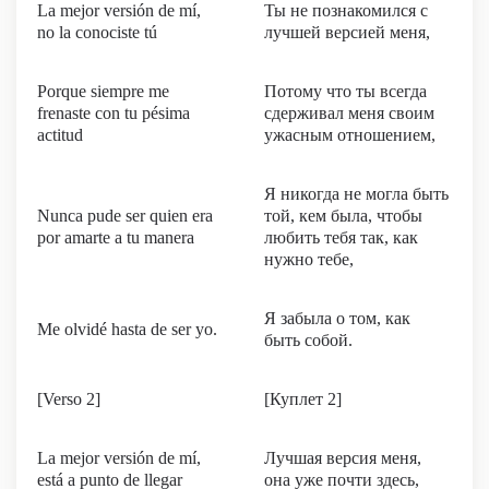
La mejor versión de mí,
Ты не познакомился с
no la conociste tú
лучшей версией меня,
Porque siempre me
Потому что ты всегда
frenaste con tu pésima
сдерживал меня своим
actitud
ужасным отношением,
Я никогда не могла быть
Nunca pude ser quien era
той, кем была, чтобы
por amarte a tu manera
любить тебя так, как
нужно тебе,
Я забыла о том, как
Me olvidé hasta de ser yo.
быть собой.
[Verso 2]
[Куплет 2]
La mejor versión de mí,
Лучшая версия меня,
está a punto de llegar
она уже почти здесь,