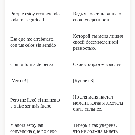
Porque estoy recuperando
Ведь я восстанавливаю
toda mi seguridad
свою уверенность,
Которой ты меня лишил
Esa que me arrebataste
своей бессмысленной
con tus celos sin sentido
ревностью,
Con tu forma de pensar
Своим образом мыслей.
[Verso 3]
[Куплет 3]
Но для меня настал
Pero me llegó el momento
момент, когда я захотела
y quise ser más fuerte
стать сильнее,
Y ahora estoy tan
Теперь я так уверена,
convencida que no debo
что не должна видеть