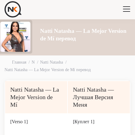
Natti Natasha — La Mejor Version
de Mí перевод
Главная
N
Natti Natasha
Natti Natasha — La Mejor Version de Mí перевод
Natti Natasha — La
Natti Natasha —
Mejor Version de
Лучшая Версия
Mí
Меня
[Verso 1]
[Куплет 1]