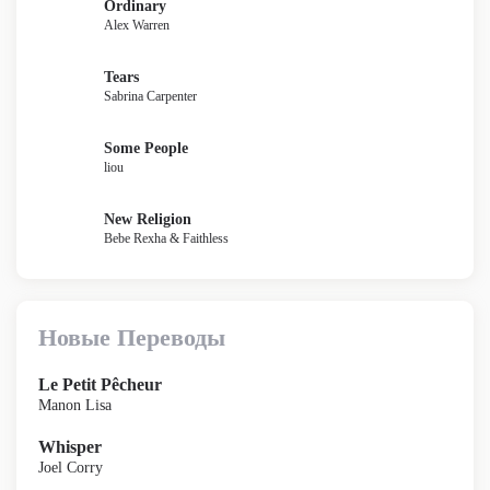
Ordinary
Alex Warren
Tears
Sabrina Carpenter
Some People
liou
New Religion
Bebe Rexha & Faithless
Новые Переводы
Le Petit Pêcheur
Manon Lisa
Whisper
Joel Corry