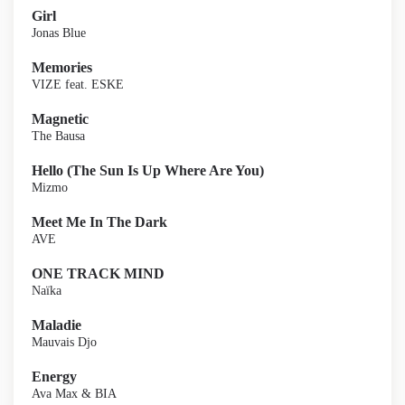
Girl
Jonas Blue
Memories
VIZE feat. ESKE
Magnetic
The Bausa
Hello (The Sun Is Up Where Are You)
Mizmo
Meet Me In The Dark
AVE
ONE TRACK MIND
Naïka
Maladie
Mauvais Djo
Energy
Ava Max & BIA