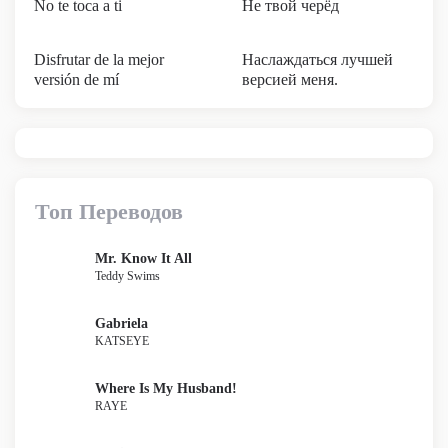
No te toca a ti
Не твой черёд
Disfrutar de la mejor
Наслаждаться лучшей
versión de mí
версией меня.
Топ Переводов
Mr. Know It All
Teddy Swims
Gabriela
KATSEYE
Where Is My Husband!
RAYE