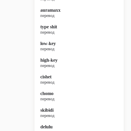
auramaxx
перевод
type shit
перевод
low-key
перевод
high-key
перевод
cishet
перевод
chomo
перевод
skibidi
перевод
delulu