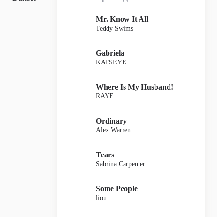
Mr. Know It All
Teddy Swims
Gabriela
KATSEYE
Where Is My Husband!
RAYE
Ordinary
Alex Warren
Tears
Sabrina Carpenter
Some People
liou