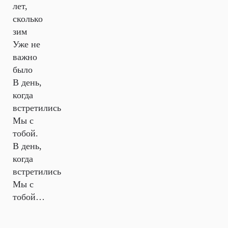
лет,
сколько
зим
Уже не
важно
было
В день,
когда
встретились
Мы с
тобой.
В день,
когда
встретились
Мы с
тобой…