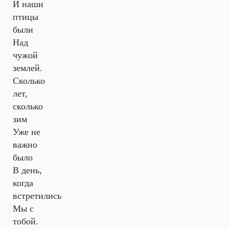
И наши
птицы
были
Над
чужой
землей.
Сколько
лет,
сколько
зим
Уже не
важно
было
В день,
когда
встретились
Мы с
тобой.