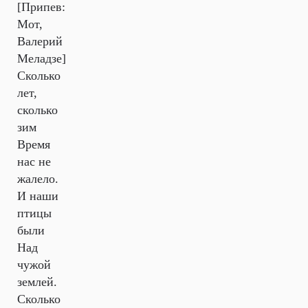
[Припев:
Мот,
Валерий
Меладзе]
Сколько
лет,
сколько
зим
Время
нас не
жалело.
И наши
птицы
были
Над
чужой
землей.
Сколько