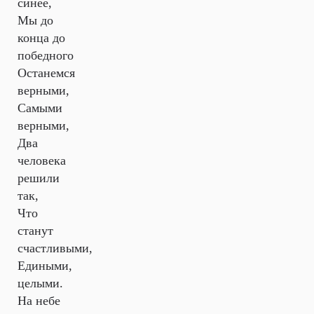
синее,
Мы до
конца до
победного
Останемся
верными,
Самыми
верными,
Два
человека
решили
так,
Что
станут
счастливыми,
Едиными,
целыми.
На небе