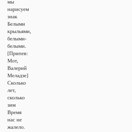
мы
нарисуем
знак
Белыми
крыльями,
белыми-
белыми.
[Припев:
Мот,
Валерий
Меладзе]
Сколько
лет,
сколько
зим
Время
нас не
жалело.