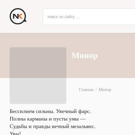
Минор
Главная
Минор
Бессилием сильны. Увечный фарс.
Полны карманы и пусты умы —
Судьбы и правды вечный мезальянс.
Увы!