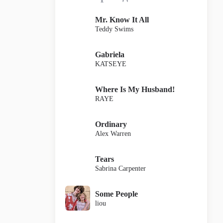
Mr. Know It All
Teddy Swims
Gabriela
KATSEYE
Where Is My Husband!
RAYE
Ordinary
Alex Warren
Tears
Sabrina Carpenter
Some People
liou