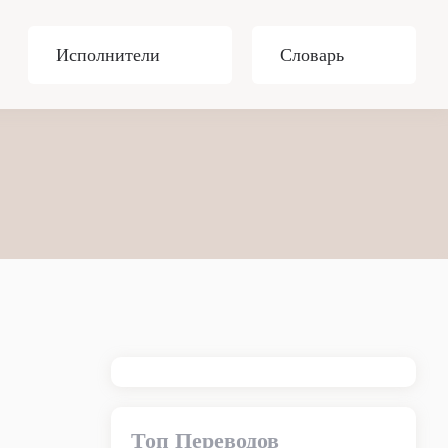
Исполнители
Словарь
Топ Переводов