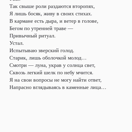
Так свыше роли раздаются второпях,
Я лишь босяк, живу в своих стихах.
В кармане есть дыра, и ветер в голове,
Бегом по утренней траве —
Привычный ритуал.
Устал.
Испытываю зверский голод.
Старик, лишь оболочкой молод…
Смотри — луна, украв у солнца свет,
Сквозь легкий шелк по небу мчится.
Я на свои вопросы не могу найти ответ,
Напрасно вглядываясь в каменные лица…