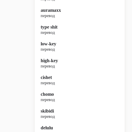
auramaxx
перевод
type shit
перевод
low-key
перевод
high-key
перевод
cishet
перевод
chomo
перевод
skibidi
перевод
delulu