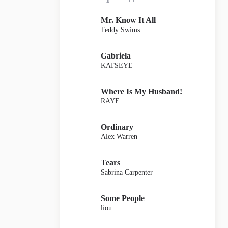
Mr. Know It All
Teddy Swims
Gabriela
KATSEYE
Where Is My Husband!
RAYE
Ordinary
Alex Warren
Tears
Sabrina Carpenter
Some People
liou