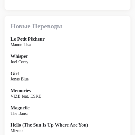
Новые Переводы
Le Petit Pêcheur
Manon Lisa
Whisper
Joel Corry
Girl
Jonas Blue
Memories
VIZE feat. ESKE
Magnetic
The Bausa
Hello (The Sun Is Up Where Are You)
Mizmo