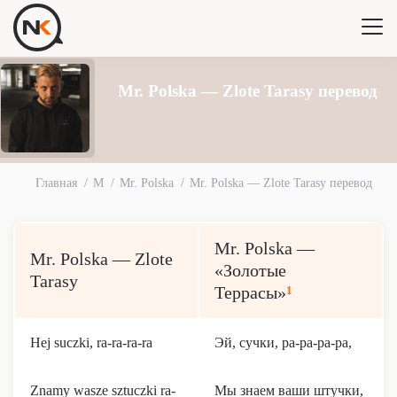
Mr. Polska — Zlote Tarasy перевод
Главная
M
Mr. Polska
Mr. Polska — Zlote Tarasy перевод
Mr. Polska —
Mr. Polska — Zlote
«Золотые
Tarasy
Террасы»
1
Hej suczki, ra-ra-ra-ra
Эй, сучки, ра-ра-ра-ра,
Znamy wasze sztuczki ra-
Мы знаем ваши штучки,