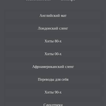
Английский мат
Лондонский сленг
Хиты 80-х
Хиты 00-х
Афроамериканский сленг
Переводы для себя
Хиты 90-х
Саундтреки