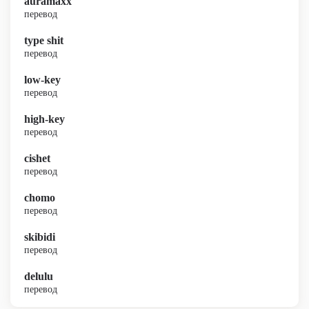
auramaxx
перевод
type shit
перевод
low-key
перевод
high-key
перевод
cishet
перевод
chomo
перевод
skibidi
перевод
delulu
перевод