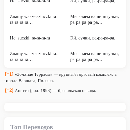
Hej suczki, ra-ra-ra-ra
Эй, сучки, ра-ра-ра-ра,
Znamy wasze sztuczki ra-
Мы знаем ваши штучки,
ra-ra-ra-ra…
ра-ра-ра-ра-ра…
Hej suczki, ra-ra-ra-ra
Эй, сучки, ра-ра-ра-ра,
Znamy wasze sztuczki ra-
Мы знаем ваши штучки,
ra-ra-ra-ra…
ра-ра-ра-ра-ра…
[↑1]
«Золотые Террасы» — крупный торговый комплекс в
городе Варшава, Польша.
[↑2]
Анитта (род. 1993) — бразильская певица.
Топ Переводов