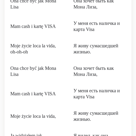
Ona chce być jak Mona
Она хочет быть как
Lisa
Мона Лиза,
У меня есть наличка и
Mam cash i kartę VISA
карта Visa
Moje życie loca la vida,
Я живу сумасшедшей
oh-oh-oh
жизнью.
Ona chce być jak Mona
Она хочет быть как
Lisa
Мона Лиза,
У меня есть наличка и
Mam cash i kartę VISA
карта Visa
Я живу сумасшедшей
Moje życie loca la vida,
жизнью.
Ja widziałem jak
Я видел, как она