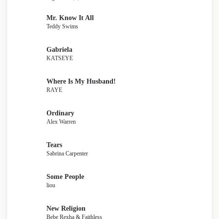
Mr. Know It All
Teddy Swims
Gabriela
KATSEYE
Where Is My Husband!
RAYE
Ordinary
Alex Warren
Tears
Sabrina Carpenter
Some People
liou
New Religion
Bebe Rexha & Faithless