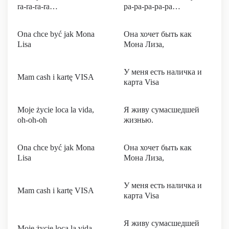
ra-ra-ra-ra…
ра-ра-ра-ра-ра…
Ona chce być jak Mona
Она хочет быть как
Lisa
Мона Лиза,
У меня есть наличка и
Mam cash i kartę VISA
карта Visa
Moje życie loca la vida,
Я живу сумасшедшей
oh-oh-oh
жизнью.
Ona chce być jak Mona
Она хочет быть как
Lisa
Мона Лиза,
У меня есть наличка и
Mam cash i kartę VISA
карта Visa
Я живу сумасшедшей
Moje życie loca la vida,