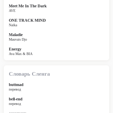
Meet Me In The Dark
AVE
ONE TRACK MIND
Naïka
Maladie
Mauvais Djo
Energy
Ava Max & BIA
Словарь Сленга
buttmad
перевод
bell-end
перевод