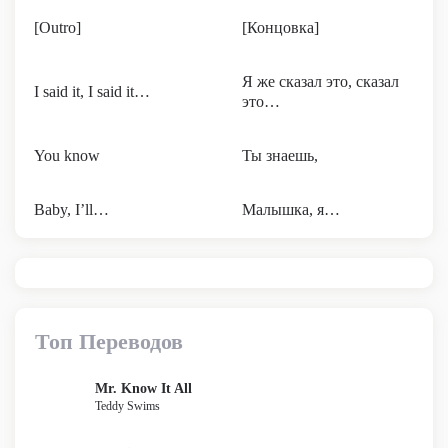
[Outro]
[Концовка]
Я же сказал это, сказал
I said it, I said it…
это…
You know
Ты знаешь,
Baby, I’ll…
Малышка, я…
Топ Переводов
Mr. Know It All
Teddy Swims