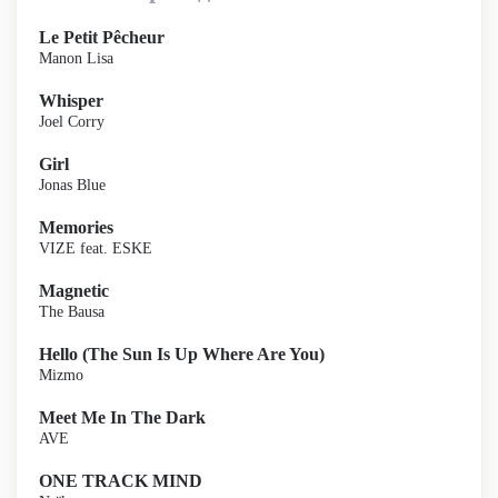
Le Petit Pêcheur
Manon Lisa
Whisper
Joel Corry
Girl
Jonas Blue
Memories
VIZE feat. ESKE
Magnetic
The Bausa
Hello (The Sun Is Up Where Are You)
Mizmo
Meet Me In The Dark
AVE
ONE TRACK MIND