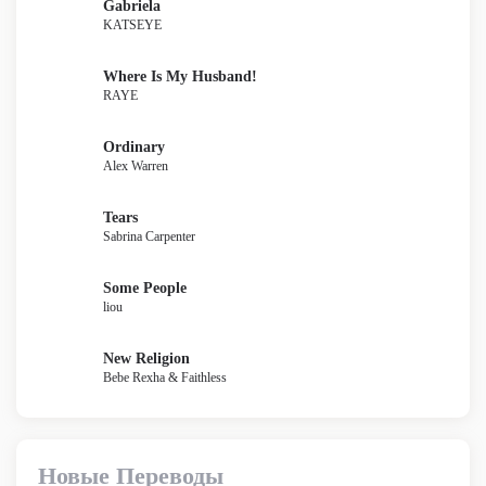
Gabriela
KATSEYE
Where Is My Husband!
RAYE
Ordinary
Alex Warren
Tears
Sabrina Carpenter
Some People
liou
New Religion
Bebe Rexha & Faithless
Новые Переводы