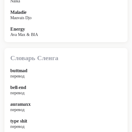
Naïka
Maladie
Mauvais Djo
Energy
Ava Max & BIA
Словарь Сленга
buttmad
перевод
bell-end
перевод
auramaxx
перевод
type shit
перевод