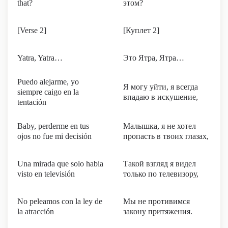
that?
этом?
[Verse 2]
[Куплет 2]
Yatra, Yatra…
Это Ятра, Ятра…
Puedo alejarme, yo
Я могу уйти, я всегда
siempre caigo en la
впадаю в искушение,
tentación
Baby, perderme en tus
Малышка, я не хотел
ojos no fue mi decisión
пропасть в твоих глазах,
Una mirada que solo habia
Такой взгляд я видел
visto en televisión
только по телевизору,
No peleamos con ‪la ley de
Мы не противимся
la atracción
закону притяжения.