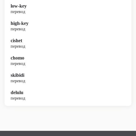
low-key
перевод
high-key
перевод
cishet
перевод
chomo
перевод
skibidi
перевод
delulu
перевод