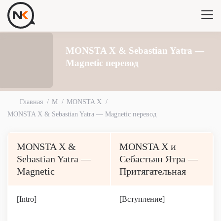
MONSTA X & Sebastian Yatra —
Magnetic перевод
Главная
M
MONSTA X
MONSTA X & Sebastian Yatra — Magnetic перевод
MONSTA X &
MONSTA X и
Sebastian Yatra —
Себастьян Ятра —
Magnetic
Притягательная
[Intro]
[Вступление]