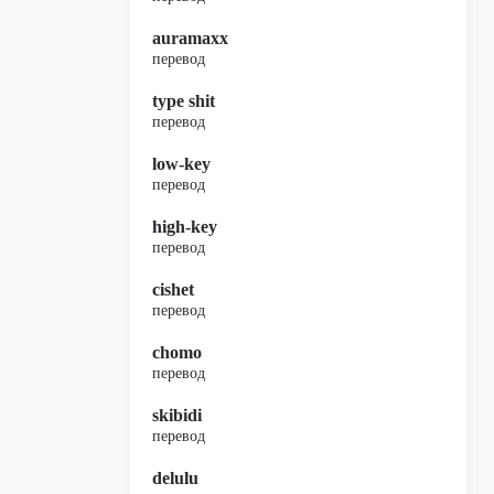
auramaxx
перевод
type shit
перевод
low-key
перевод
high-key
перевод
cishet
перевод
chomo
перевод
skibidi
перевод
delulu