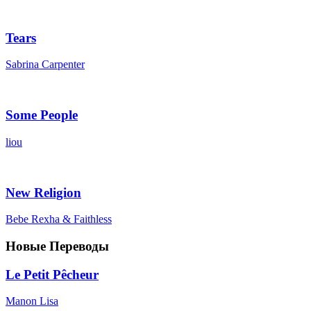
Tears
Sabrina Carpenter
Some People
liou
New Religion
Bebe Rexha & Faithless
Новые Переводы
Le Petit Pêcheur
Manon Lisa