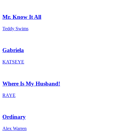
Mr. Know It All
Teddy Swims
Gabriela
KATSEYE
Where Is My Husband!
RAYE
Ordinary
Alex Warren