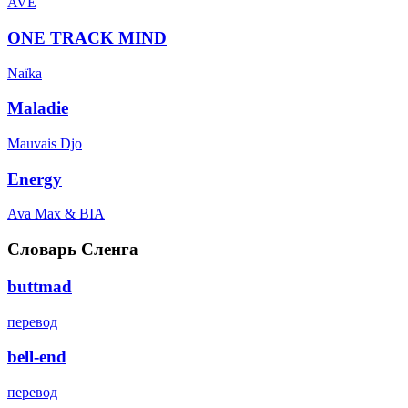
AVE
ONE TRACK MIND
Naïka
Maladie
Mauvais Djo
Energy
Ava Max & BIA
Словарь Сленга
buttmad
перевод
bell-end
перевод