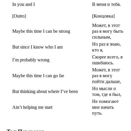
In you and I
В меня и тебя.
[Outro]
[Концовка]
Может, в этот
Maybe this time I can be strong
раз я могу быть
сильным,
Но раз я знаю,
But since I know who I am
кто я,
Скорее всего, я
I’m probably wrong
ошибаюсь.
Может, в этот
Maybe this time I can go far
раз я могу
пойти дальше,
Но мысли о
But thinking about where I’ve been
том, где я был,
Не помогают
Ain’t helping me start
мне начать
путь.