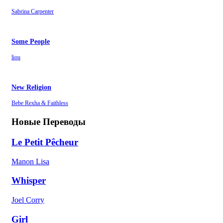
Sabrina Carpenter
Some People
liou
New Religion
Bebe Rexha & Faithless
Новые Переводы
Le Petit Pêcheur
Manon Lisa
Whisper
Joel Corry
Girl