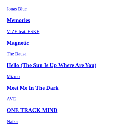
Jonas Blue
Memories
VIZE feat. ESKE
Magnetic
The Bausa
Hello (The Sun Is Up Where Are You)
Mizmo
Meet Me In The Dark
AVE
ONE TRACK MIND
Naïka