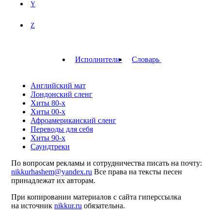
Y
Z
Исполнители
Словарь
Английский мат
Лондонский сленг
Хиты 80-х
Хиты 00-х
Афроамериканский сленг
Переводы для себя
Хиты 90-х
Саундтреки
По вопросам рекламы и сотрудничества писать на почту:
nikkurhashem@yandex.ru
Все права на тексты песен
принадлежат их авторам.
При копировании материалов с сайта гиперссылка
на источник
nikkur.ru
обязательна.