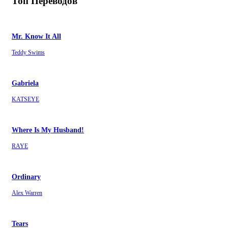
Топ Переводов
Mr. Know It All
Teddy Swims
Gabriela
KATSEYE
Where Is My Husband!
RAYE
Ordinary
Alex Warren
Tears