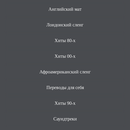
Английский мат
Лондонский сленг
Хиты 80-х
Хиты 00-х
Афроамериканский сленг
Переводы для себя
Хиты 90-х
Саундтреки