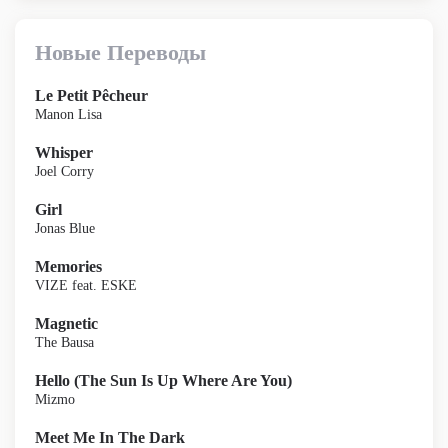
Новые Переводы
Le Petit Pêcheur
Manon Lisa
Whisper
Joel Corry
Girl
Jonas Blue
Memories
VIZE feat. ESKE
Magnetic
The Bausa
Hello (The Sun Is Up Where Are You)
Mizmo
Meet Me In The Dark