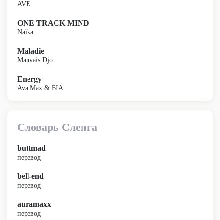
AVE
ONE TRACK MIND
Naïka
Maladie
Mauvais Djo
Energy
Ava Max & BIA
Словарь Сленга
buttmad
перевод
bell-end
перевод
auramaxx
перевод