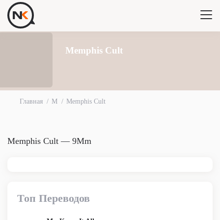
Memphis Cult
Главная
M
Memphis Cult
Memphis Cult — 9Mm
Топ Переводов