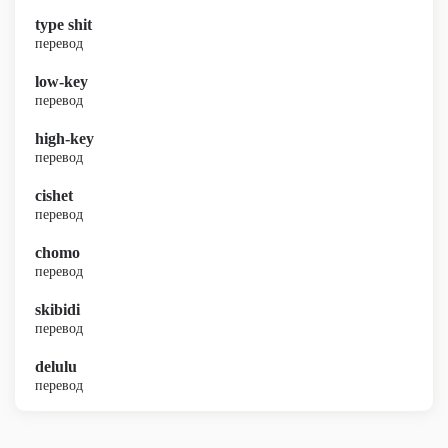
type shit
перевод
low-key
перевод
high-key
перевод
cishet
перевод
chomo
перевод
skibidi
перевод
delulu
перевод