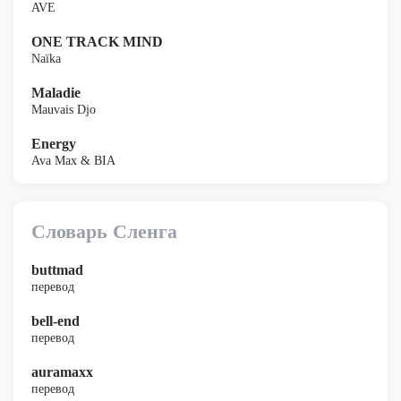
AVE
ONE TRACK MIND
Naïka
Maladie
Mauvais Djo
Energy
Ava Max & BIA
Словарь Сленга
buttmad
перевод
bell-end
перевод
auramaxx
перевод