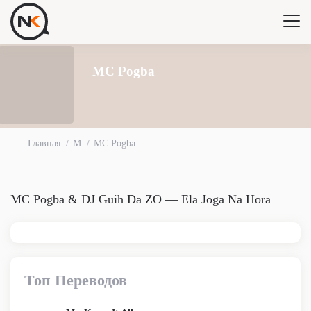
MC Pogba
Главная
M
MC Pogba
MC Pogba & DJ Guih Da ZO — Ela Joga Na Hora
Топ Переводов