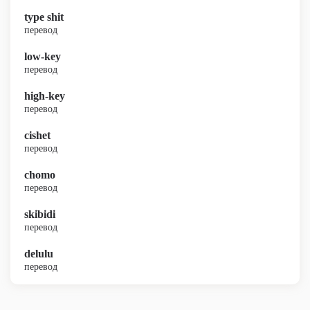
type shit
перевод
low-key
перевод
high-key
перевод
cishet
перевод
chomo
перевод
skibidi
перевод
delulu
перевод