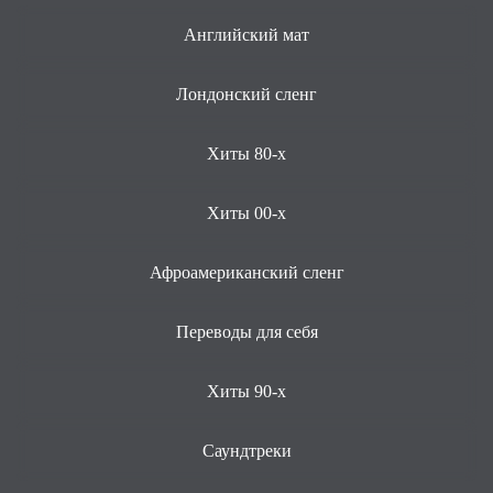
Английский мат
Лондонский сленг
Хиты 80-х
Хиты 00-х
Афроамериканский сленг
Переводы для себя
Хиты 90-х
Саундтреки