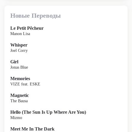
Новые Переводы
Le Petit Pêcheur
Manon Lisa
Whisper
Joel Corry
Girl
Jonas Blue
Memories
VIZE feat. ESKE
Magnetic
The Bausa
Hello (The Sun Is Up Where Are You)
Mizmo
Meet Me In The Dark