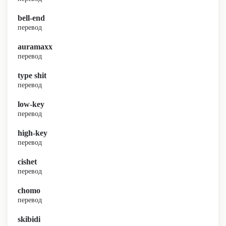
bell-end
перевод
auramaxx
перевод
type shit
перевод
low-key
перевод
high-key
перевод
cishet
перевод
chomo
перевод
skibidi