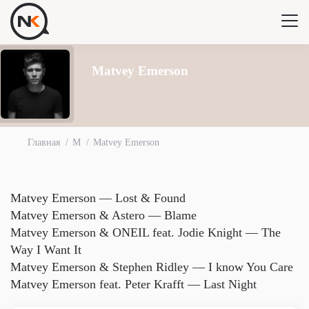
Matvey Emerson
Главная
M
Matvey Emerson
Matvey Emerson — Lost & Found
Matvey Emerson & Astero — Blame
Matvey Emerson & ONEIL feat. Jodie Knight — The
Way I Want It
Matvey Emerson & Stephen Ridley — I know You Care
Matvey Emerson feat. Peter Krafft — Last Night