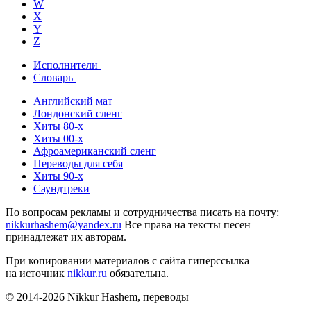
W
X
Y
Z
Исполнители
Словарь
Английский мат
Лондонский сленг
Хиты 80-х
Хиты 00-х
Афроамериканский сленг
Переводы для себя
Хиты 90-х
Саундтреки
По вопросам рекламы и сотрудничества писать на почту:
nikkurhashem@yandex.ru
Все права на тексты песен
принадлежат их авторам.
При копировании материалов с сайта гиперссылка
на источник
nikkur.ru
обязательна.
© 2014-2026 Nikkur Hashem, переводы