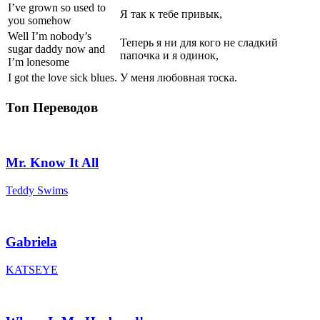
I’ve grown so used to
Я так к тебе привык,
you somehow
Well I’m nobody’s
Теперь я ни для кого не сладкий
sugar daddy now and
папочка и я одинок,
I’m lonesome
I got the love sick blues.
У меня любовная тоска.
Топ Переводов
Mr. Know It All
Teddy Swims
Gabriela
KATSEYE