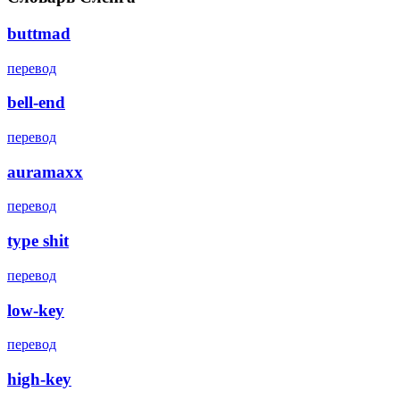
buttmad
перевод
bell-end
перевод
auramaxx
перевод
type shit
перевод
low-key
перевод
high-key