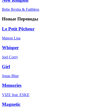
New Religion
Bebe Rexha & Faithless
Новые Переводы
Le Petit Pêcheur
Manon Lisa
Whisper
Joel Corry
Girl
Jonas Blue
Memories
VIZE feat. ESKE
Magnetic