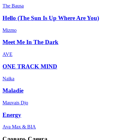
The Bausa
Hello (The Sun Is Up Where Are You)
Mizmo
Meet Me In The Dark
AVE
ONE TRACK MIND
Naïka
Maladie
Mauvais Djo
Energy
Ava Max & BIA
Словарь Сленга