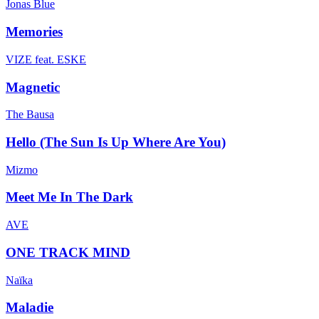
Jonas Blue
Memories
VIZE feat. ESKE
Magnetic
The Bausa
Hello (The Sun Is Up Where Are You)
Mizmo
Meet Me In The Dark
AVE
ONE TRACK MIND
Naïka
Maladie