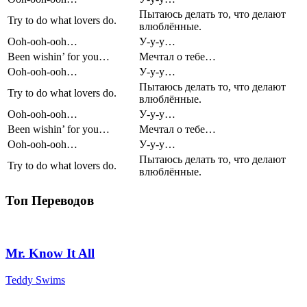
Пытаюсь делать то, что делают
Try to do what lovers do.
влюблённые.
Ooh-ooh-ooh…
У-у-у…
Been wishin’ for you…
Мечтал о тебе…
Ooh-ooh-ooh…
У-у-у…
Пытаюсь делать то, что делают
Try to do what lovers do.
влюблённые.
Ooh-ooh-ooh…
У-у-у…
Been wishin’ for you…
Мечтал о тебе…
Ooh-ooh-ooh…
У-у-у…
Пытаюсь делать то, что делают
Try to do what lovers do.
влюблённые.
Топ Переводов
Mr. Know It All
Teddy Swims