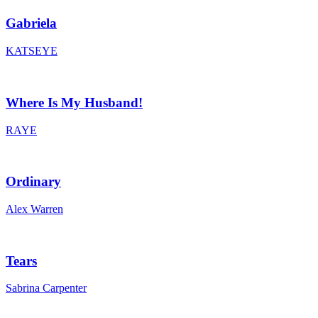
Gabriela
KATSEYE
Where Is My Husband!
RAYE
Ordinary
Alex Warren
Tears
Sabrina Carpenter