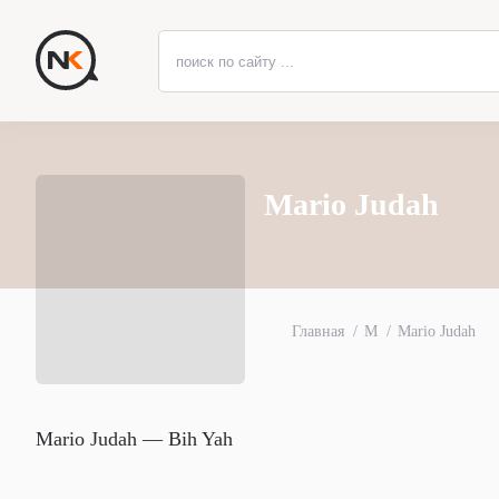
Mario Judah
Главная
M
Mario Judah
Mario Judah — Bih Yah