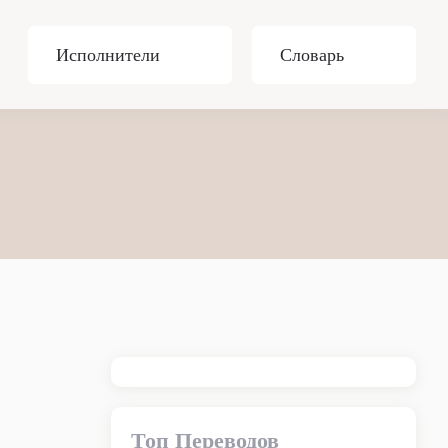
Исполнители
Словарь
Топ Переводов