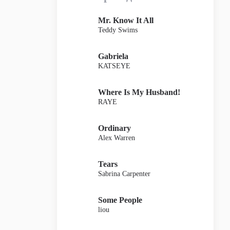
Mr. Know It All
Teddy Swims
Gabriela
KATSEYE
Where Is My Husband!
RAYE
Ordinary
Alex Warren
Tears
Sabrina Carpenter
Some People
liou