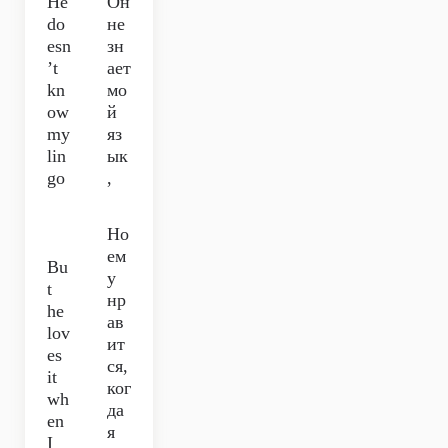
He
Он
do
не
esn
зн
’t
ает
kn
мо
ow
й
my
яз
lin
ык
go
,
Но
ем
Bu
у
t
нр
he
ав
lov
ит
es
ся,
it
ког
wh
да
en
я
I