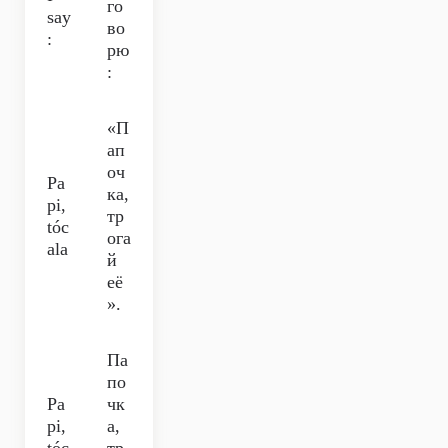
го
say
во
:
рю
:
«П
ап
оч
Pa
ка,
pi,
тр
tóc
ога
ala
й
её
».
Па
по
Pa
чк
pi,
а,