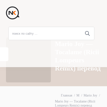
Mario Joy —
Tocalame (Ricii
Lompeurs
Remix) перевод
Главная
M
Mario Joy
Mario Joy — Tocalame (Ricii
Lompeurs Remix) перевод