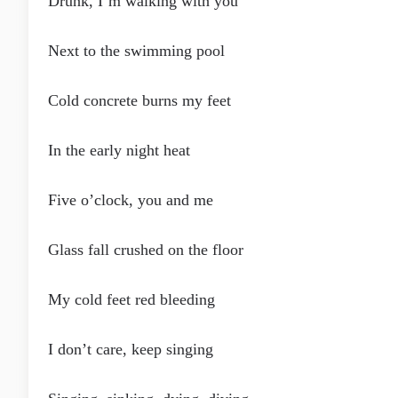
Drunk, I’m walking with you
Next to the swimming pool
Cold concrete burns my feet
In the early night heat
Five o’clock, you and me
Glass fall crushed on the floor
My cold feet red bleeding
I don’t care, keep singing