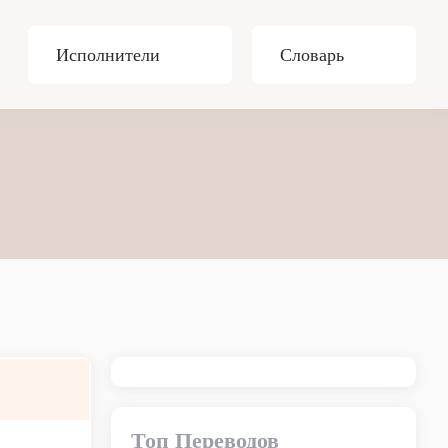
Исполнители
Словарь
Топ Переводов