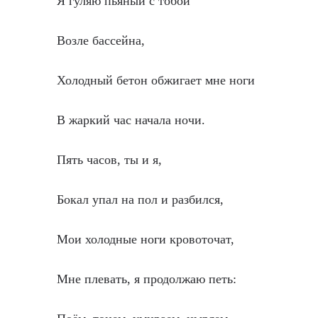
Я гуляю пьяный с тобой
Возле бассейна,
Холодный бетон обжигает мне ноги
В жаркий час начала ночи.
Пять часов, ты и я,
Бокал упал на пол и разбился,
Мои холодные ноги кровоточат,
Мне плевать, я продолжаю петь: