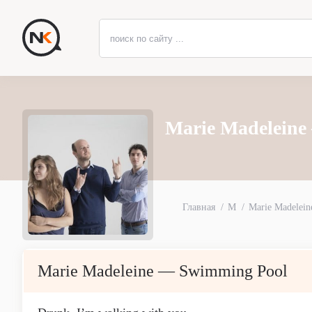
Marie Madeleine
Главная
M
Marie Madelein
Marie Madeleine — Swimming Pool