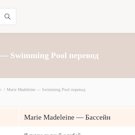
 — Swimming Pool перевод
e
Marie Madeleine — Swimming Pool перевод
Marie Madeleine — Бассейн