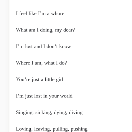
I feel like I’m a whore
What am I doing, my dear?
I’m lost and I don’t know
Where I am, what I do?
You’re just a little girl
I’m just lost in your world
Singing, sinking, dying, diving
Loving, leaving, pulling, pushing