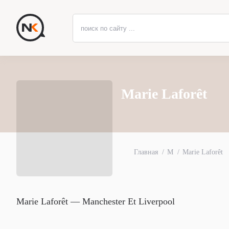
Marie Laforêt
Главная
M
Marie Laforêt
Marie Laforêt — Manchester Et Liverpool