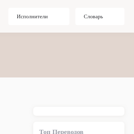
Исполнители
Словарь
Топ Переводов