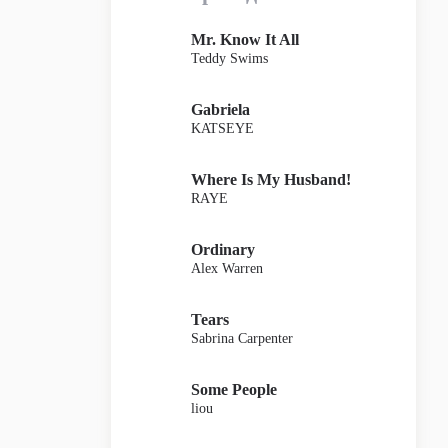
Mr. Know It All
Teddy Swims
Gabriela
KATSEYE
Where Is My Husband!
RAYE
Ordinary
Alex Warren
Tears
Sabrina Carpenter
Some People
liou