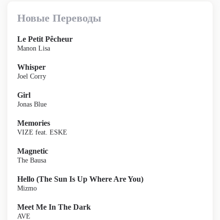
Новые Переводы
Le Petit Pêcheur
Manon Lisa
Whisper
Joel Corry
Girl
Jonas Blue
Memories
VIZE feat. ESKE
Magnetic
The Bausa
Hello (The Sun Is Up Where Are You)
Mizmo
Meet Me In The Dark
AVE