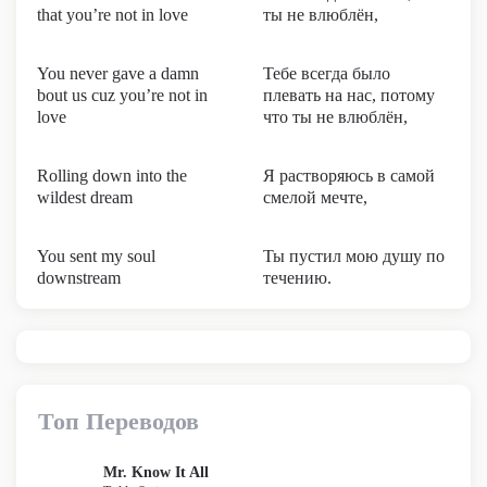
that you’re not in love
ты не влюблён,
You never gave a damn
Тебе всегда было
bout us cuz you’re not in
плевать на нас, потому
love
что ты не влюблён,
Rolling down into the
Я растворяюсь в самой
wildest dream
смелой мечте,
You sent my soul
Ты пустил мою душу по
downstream
течению.
Топ Переводов
Mr. Know It All