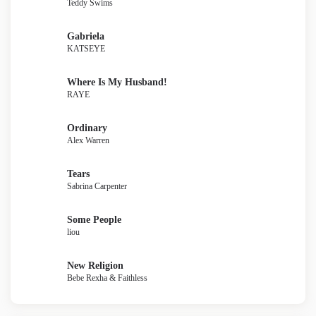
Teddy Swims
Gabriela
KATSEYE
Where Is My Husband!
RAYE
Ordinary
Alex Warren
Tears
Sabrina Carpenter
Some People
liou
New Religion
Bebe Rexha & Faithless