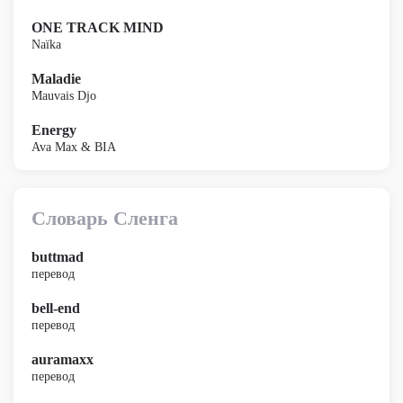
ONE TRACK MIND
Naïka
Maladie
Mauvais Djo
Energy
Ava Max & BIA
Словарь Сленга
buttmad
перевод
bell-end
перевод
auramaxx
перевод