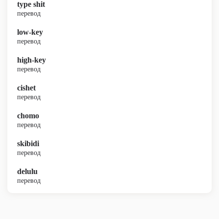
type shit
перевод
low-key
перевод
high-key
перевод
cishet
перевод
chomo
перевод
skibidi
перевод
delulu
перевод