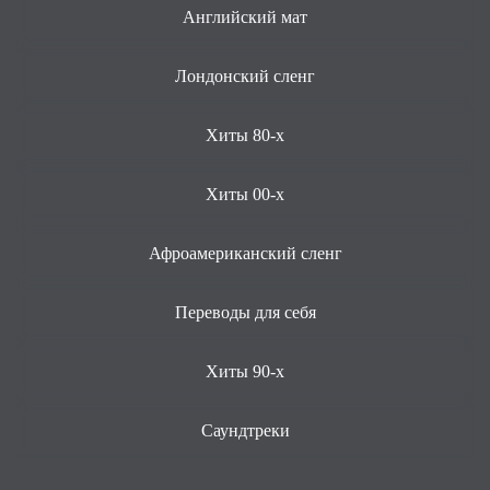
Английский мат
Лондонский сленг
Хиты 80-х
Хиты 00-х
Афроамериканский сленг
Переводы для себя
Хиты 90-х
Саундтреки