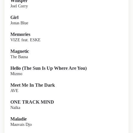
Whisper
Joel Corry
Girl
Jonas Blue
Memories
VIZE feat. ESKE
Magnetic
The Bausa
Hello (The Sun Is Up Where Are You)
Mizmo
Meet Me In The Dark
AVE
ONE TRACK MIND
Naïka
Maladie
Mauvais Djo