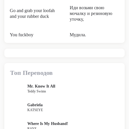
Иди возьми свою
Go and grab your loofah
мочалку и резиновую
and your rubber duck
уточку,
You fuckboy
Мудила.
Топ Переводов
Mr. Know It All
Teddy Swims
Gabriela
KATSEYE
Where Is My Husband!
RAYE