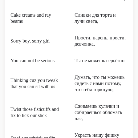
Cake creams and ray
Сливки для торта и
beams
лучи света,
Прости, парень, прости,
Sorry boy, sorry girl
девчонка,
You can not be serious
Ты не можешь серьёзно
Думать, что ты можешь
Thinking cuz you tweak
сидеть с нами потому,
that you can sit with us
что тебя торкнуло,
Сжимаешь кулачки и
Twist those fisticuffs and
собираешься обломать
fix to lick our stick
нас,
Украсть нашу фишку