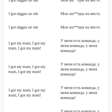
I got niggas on site
Мои ни**еры на месте.
I got niggas on site
Мои ни**еры на месте.
I got niggas on site
Мои ни**еры на месте.
У меня есть команда, у
I got my team, I got my
меня команда, у меня
team, I got my team!
команда!
У меня есть команда, у
I got my team, I got my
меня команда, у меня
team, I got my team!
команда!
У меня есть команда, у
I got my team, I got my
меня команда, у меня
team, I got my team!
команда!
У меня есть команда, у