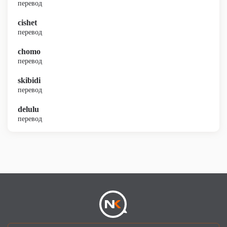
перевод
cishet
перевод
chomo
перевод
skibidi
перевод
delulu
перевод