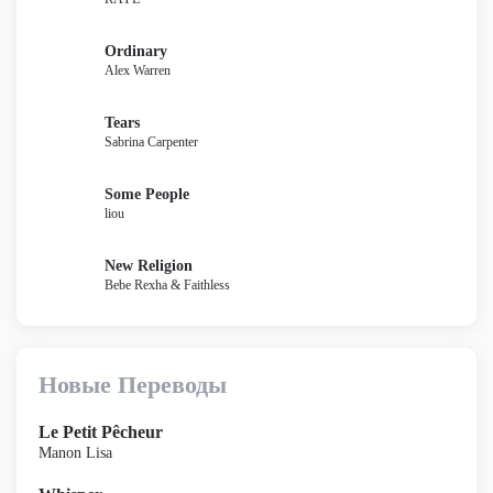
Ordinary
Alex Warren
Tears
Sabrina Carpenter
Some People
liou
New Religion
Bebe Rexha & Faithless
Новые Переводы
Le Petit Pêcheur
Manon Lisa