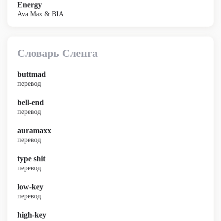
Energy
Ava Max & BIA
Словарь Сленга
buttmad
перевод
bell-end
перевод
auramaxx
перевод
type shit
перевод
low-key
перевод
high-key