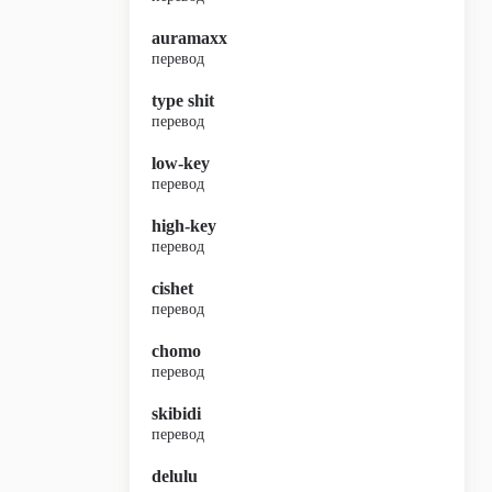
auramaxx
перевод
type shit
перевод
low-key
перевод
high-key
перевод
cishet
перевод
chomo
перевод
skibidi
перевод
delulu