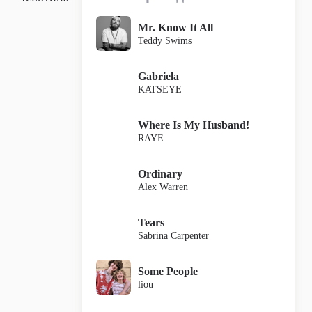
Mr. Know It All
Teddy Swims
Gabriela
KATSEYE
Where Is My Husband!
RAYE
Ordinary
Alex Warren
Tears
Sabrina Carpenter
Some People
liou