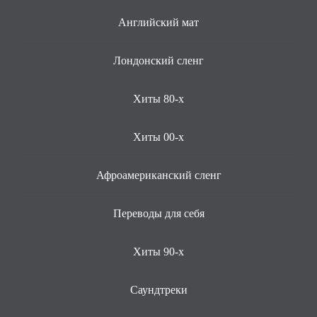
Английский мат
Лондонский сленг
Хиты 80-х
Хиты 00-х
Афроамериканский сленг
Переводы для себя
Хиты 90-х
Саундтреки