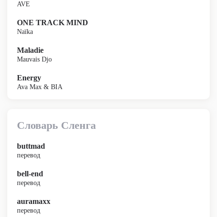
AVE
ONE TRACK MIND
Naïka
Maladie
Mauvais Djo
Energy
Ava Max & BIA
Словарь Сленга
buttmad
перевод
bell-end
перевод
auramaxx
перевод