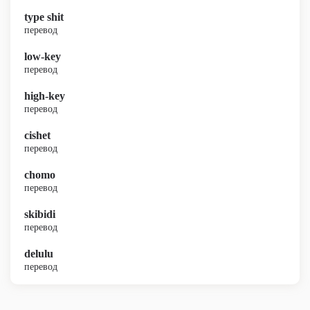
type shit
перевод
low-key
перевод
high-key
перевод
cishet
перевод
chomo
перевод
skibidi
перевод
delulu
перевод