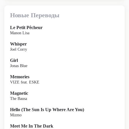
Новые Переводы
Le Petit Pêcheur
Manon Lisa
Whisper
Joel Corry
Girl
Jonas Blue
Memories
VIZE feat. ESKE
Magnetic
The Bausa
Hello (The Sun Is Up Where Are You)
Mizmo
Meet Me In The Dark