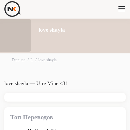
love shayla
Главная
L
love shayla
love shayla — U’re Mine <3!
Топ Переводов