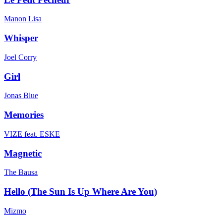
Manon Lisa
Whisper
Joel Corry
Girl
Jonas Blue
Memories
VIZE feat. ESKE
Magnetic
The Bausa
Hello (The Sun Is Up Where Are You)
Mizmo