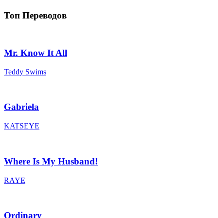
Топ Переводов
Mr. Know It All
Teddy Swims
Gabriela
KATSEYE
Where Is My Husband!
RAYE
Ordinary