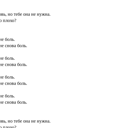
вь, но тебе она не нужна.
о плохо?
е боль.
е снова боль.
е боль.
е снова боль.
е боль.
е снова боль.
е боль.
е снова боль.
вь, но тебе она не нужна.
о плохо?