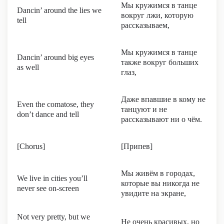
Мы кружимся в танце
Dancin’ around the lies we
вокруг лжи, которую
tell
рассказываем,
Мы кружимся в танце
Dancin’ around big eyes
также вокруг больших
as well
глаз,
Даже впавшие в кому не
Even the comatose, they
танцуют и не
don’t dance and tell
рассказывают ни о чём.
[Chorus]
[Припев]
Мы живём в городах,
We live in cities you’ll
которые вы никогда не
never see on-screen
увидите на экране,
Not very pretty, but we
Не очень красивых, но