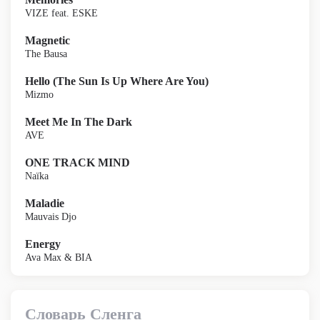
VIZE feat. ESKE
Magnetic
The Bausa
Hello (The Sun Is Up Where Are You)
Mizmo
Meet Me In The Dark
AVE
ONE TRACK MIND
Naïka
Maladie
Mauvais Djo
Energy
Ava Max & BIA
Словарь Сленга