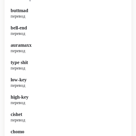
buttmad
перевод
bell-end
перевод
auramaxx
перевод
type shit
перевод
low-key
перевод
high-key
перевод
cishet
перевод
chomo