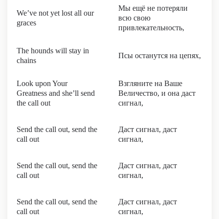
Мы ещё не потеряли
We’ve not yet lost all our
всю свою
graces
привлекательность,
The hounds will stay in
Псы останутся на цепях,
chains
Look upon Your
Взгляните на Ваше
Greatness and she’ll send
Величество, и она даст
the call out
сигнал,
Send the call out, send the
Даст сигнал, даст
call out
сигнал,
Send the call out, send the
Даст сигнал, даст
call out
сигнал,
Send the call out, send the
Даст сигнал, даст
call out
сигнал,