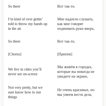
So there
Вот так-то.
I’m kind of over gettin’
Мне надоело слушать,
told to throw my hands up
как мне говорят
in the air
поднимать руки вверх,
So there
Вот так-то.
[Chorus]
[Припев]
Мы живём в городах,
We live in cities you’ll
которые вы никогда не
never see on-screen
увидите на экране,
Not very pretty, but we
Не очень красивых, но
sure know how to run
мы умеем вести дела,
things