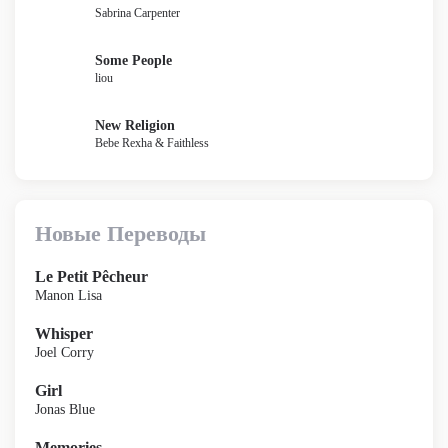
Sabrina Carpenter
Some People
liou
New Religion
Bebe Rexha & Faithless
Новые Переводы
Le Petit Pêcheur
Manon Lisa
Whisper
Joel Corry
Girl
Jonas Blue
Memories