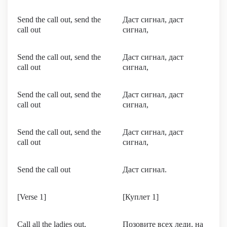
Send the call out, send the
Даст сигнал, даст
call out
сигнал,
Send the call out, send the
Даст сигнал, даст
call out
сигнал,
Send the call out, send the
Даст сигнал, даст
call out
сигнал,
Send the call out, send the
Даст сигнал, даст
call out
сигнал,
Send the call out
Даст сигнал.
[Verse 1]
[Куплет 1]
Call all the ladies out,
Позовите всех леди, на