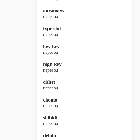
auramaxx
перевод
type shit
перевод
low-key
перевод
high-key
перевод
cishet
перевод
chomo
перевод
skibidi
перевод
delulu