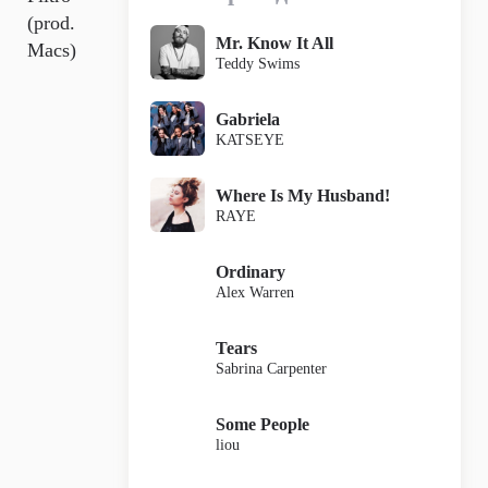
(prod.
Mr. Know It All
Macs)
Teddy Swims
Gabriela
KATSEYE
Where Is My Husband!
RAYE
Ordinary
Alex Warren
Tears
Sabrina Carpenter
Some People
liou