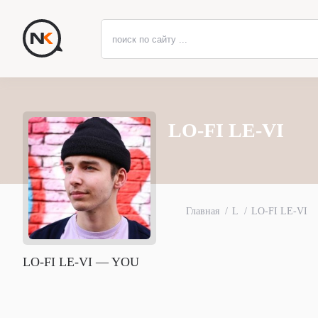
LO-FI LE-VI
Главная
L
LO-FI LE-VI
LO-FI LE-VI — YOU