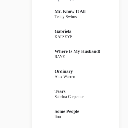
Mr. Know It All
Teddy Swims
Gabriela
KATSEYE
Where Is My Husband!
RAYE
Ordinary
Alex Warren
Tears
Sabrina Carpenter
Some People
liou