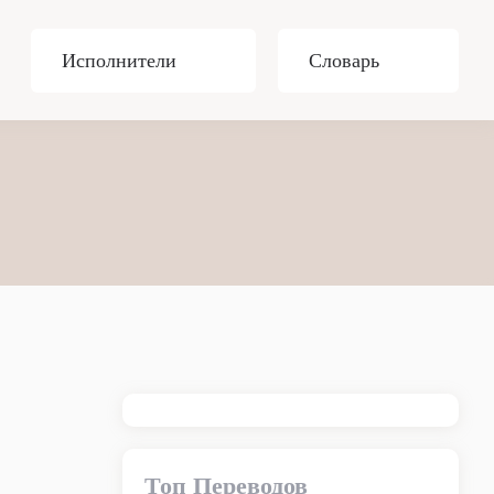
Исполнители
Словарь
Топ Переводов