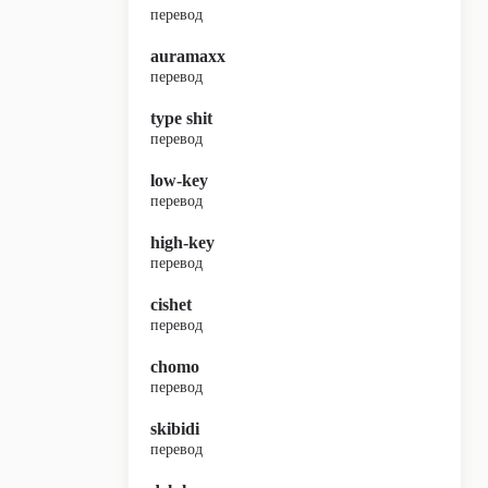
перевод
auramaxx
перевод
type shit
перевод
low-key
перевод
high-key
перевод
cishet
перевод
chomo
перевод
skibidi
перевод