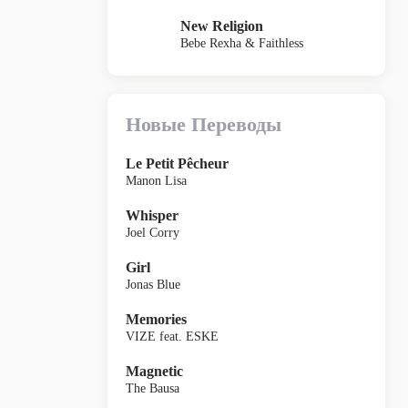
New Religion
Bebe Rexha & Faithless
Новые Переводы
Le Petit Pêcheur
Manon Lisa
Whisper
Joel Corry
Girl
Jonas Blue
Memories
VIZE feat. ESKE
Magnetic
The Bausa