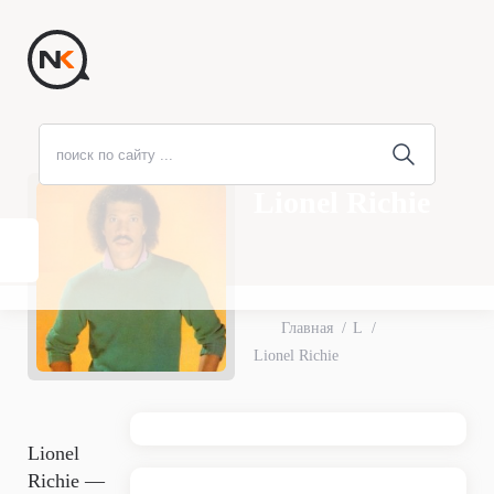
Lionel Richie
Главная
L
Lionel Richie
Lionel
Richie —