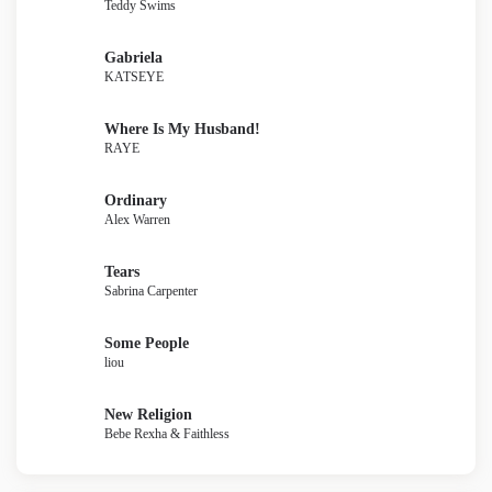
Teddy Swims
Gabriela
KATSEYE
Where Is My Husband!
RAYE
Ordinary
Alex Warren
Tears
Sabrina Carpenter
Some People
liou
New Religion
Bebe Rexha & Faithless