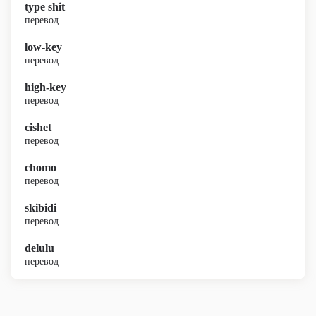
type shit
перевод
low-key
перевод
high-key
перевод
cishet
перевод
chomo
перевод
skibidi
перевод
delulu
перевод