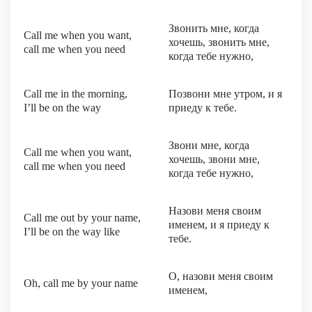
Звонить мне, когда
Call me when you want,
хочешь, звонить мне,
call me when you need
когда тебе нужно,
Call me in the morning,
Позвони мне утром, и я
I’ll be on the way
приеду к тебе.
Звони мне, когда
Call me when you want,
хочешь, звони мне,
call me when you need
когда тебе нужно,
Назови меня своим
Call me out by your name,
именем, и я приеду к
I’ll be on the way like
тебе.
О, назови меня своим
Oh, call me by your name
именем,