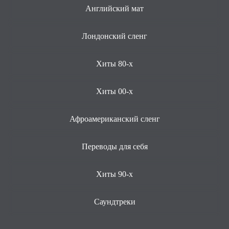
Английский мат
Лондонский сленг
Хиты 80-х
Хиты 00-х
Афроамериканский сленг
Переводы для себя
Хиты 90-х
Саундтреки