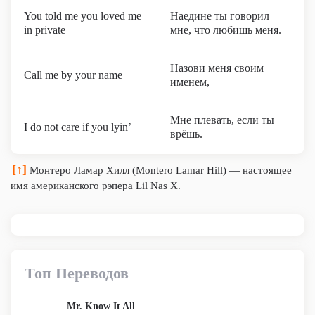
You told me you loved me
Наедине ты говорил
in private
мне, что любишь меня.
Назови меня своим
Call me by your name
именем,
Мне плевать, если ты
I do not care if you lyin’
врёшь.
[↑]
Монтеро Ламар Хилл (Montero Lamar Hill) — настоящее
имя американского рэпера Lil Nas X.
Топ Переводов
Mr. Know It All