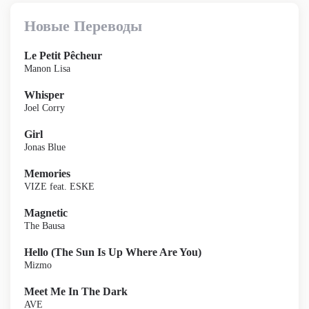
Новые Переводы
Le Petit Pêcheur
Manon Lisa
Whisper
Joel Corry
Girl
Jonas Blue
Memories
VIZE feat. ESKE
Magnetic
The Bausa
Hello (The Sun Is Up Where Are You)
Mizmo
Meet Me In The Dark
AVE