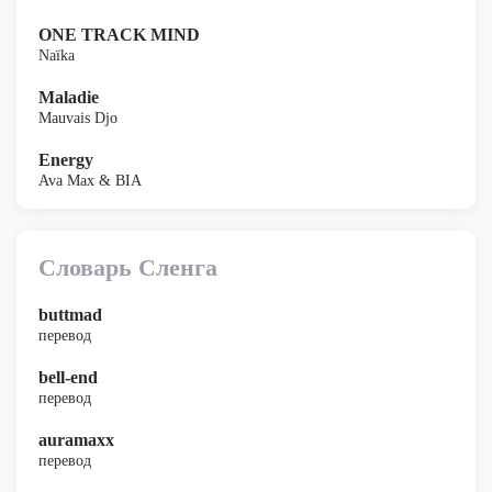
ONE TRACK MIND
Naïka
Maladie
Mauvais Djo
Energy
Ava Max & BIA
Словарь Сленга
buttmad
перевод
bell-end
перевод
auramaxx
перевод