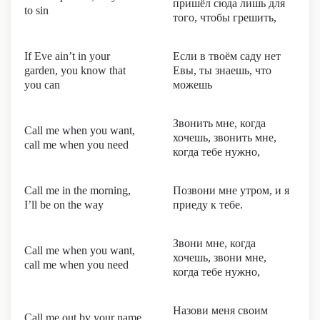
пришёл сюда лишь для
to sin
того, чтобы грешить,
If Eve ain’t in your
Если в твоём саду нет
garden, you know that
Евы, ты знаешь, что
you can
можешь
Звонить мне, когда
Call me when you want,
хочешь, звонить мне,
call me when you need
когда тебе нужно,
Call me in the morning,
Позвони мне утром, и я
I’ll be on the way
приеду к тебе.
Звони мне, когда
Call me when you want,
хочешь, звони мне,
call me when you need
когда тебе нужно,
Назови меня своим
Call me out by your name,