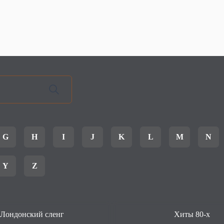
G
H
I
J
K
L
M
N
Y
Z
Лондонский сленг
Хиты 80-х