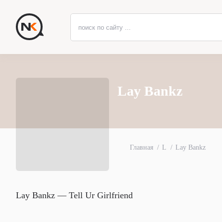
Lay Bankz
Главная
L
Lay Bankz
Lay Bankz — Tell Ur Girlfriend