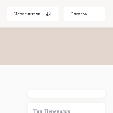
Исполнители
Словарь
Топ Переводов