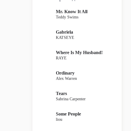
Mr. Know It All
Teddy Swims
Gabriela
KATSEYE
Where Is My Husband!
RAYE
Ordinary
Alex Warren
Tears
Sabrina Carpenter
Some People
liou