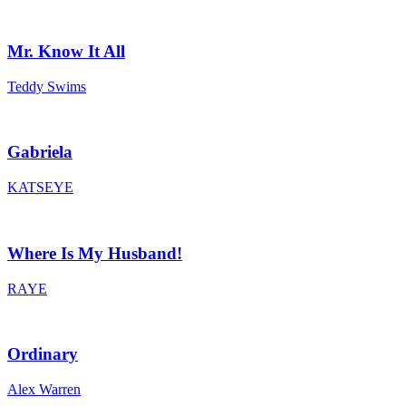
Mr. Know It All
Teddy Swims
Gabriela
KATSEYE
Where Is My Husband!
RAYE
Ordinary
Alex Warren