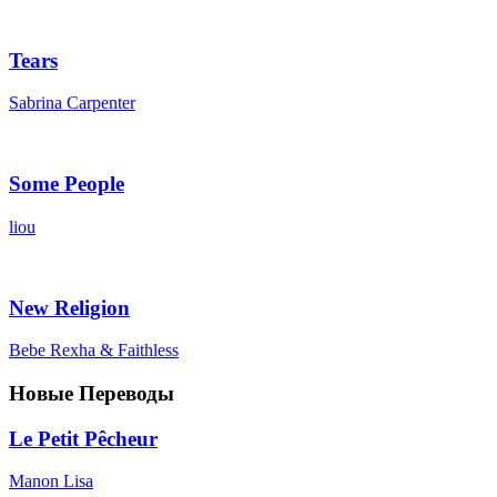
Tears
Sabrina Carpenter
Some People
liou
New Religion
Bebe Rexha & Faithless
Новые Переводы
Le Petit Pêcheur
Manon Lisa