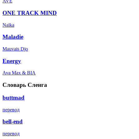
AVE
ONE TRACK MIND
Naïka
Maladie
Mauvais Djo
Energy
Ava Max & BIA
Словарь Сленга
buttmad
перевод
bell-end
перевод