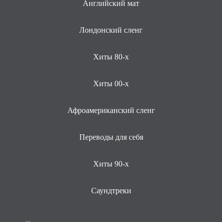
Английский мат
Лондонский сленг
Хиты 80-х
Хиты 00-х
Афроамериканский сленг
Переводы для себя
Хиты 90-х
Саундтреки