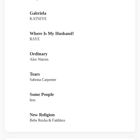
Gabriela
KATSEYE
Where Is My Husband!
RAYE
Ordinary
Alex Warren
Tears
Sabrina Carpenter
Some People
liou
New Religion
Bebe Rexha & Faithless