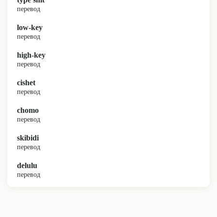
перевод
low-key
перевод
high-key
перевод
cishet
перевод
chomo
перевод
skibidi
перевод
delulu
перевод