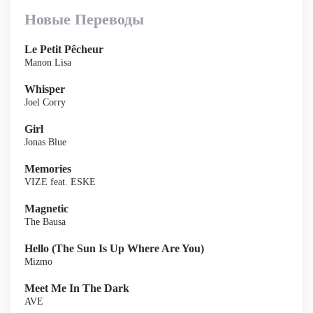
Новые Переводы
Le Petit Pêcheur
Manon Lisa
Whisper
Joel Corry
Girl
Jonas Blue
Memories
VIZE feat. ESKE
Magnetic
The Bausa
Hello (The Sun Is Up Where Are You)
Mizmo
Meet Me In The Dark
AVE