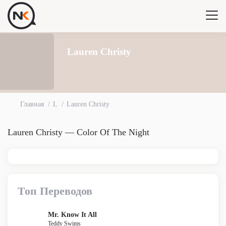
Lauren Christy
Главная
L
Lauren Christy
Lauren Christy — Color Of The Night
Топ Переводов
Mr. Know It All
Teddy Swims