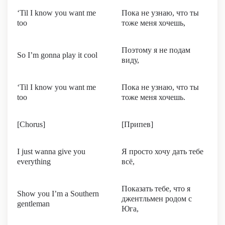
‘Til I know you want me
Пока не узнаю, что ты
too
тоже меня хочешь,
Поэтому я не подам
So I’m gonna play it cool
виду,
‘Til I know you want me
Пока не узнаю, что ты
too
тоже меня хочешь.
[Chorus]
[Припев]
I just wanna give you
Я просто хочу дать тебе
everything
всё,
Показать тебе, что я
Show you I’m a Southern
джентльмен родом с
gentleman
Юга,