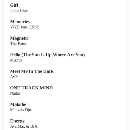
Girl
Jonas Blue
Memories
VIZE feat. ESKE
Magnetic
The Bausa
Hello (The Sun Is Up Where Are You)
Mizmo
Meet Me In The Dark
AVE
ONE TRACK MIND
Naïka
Maladie
Mauvais Djo
Energy
Ava Max & BIA