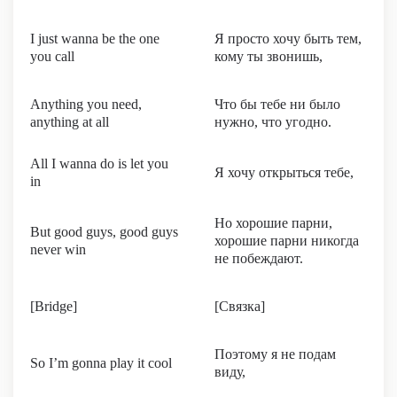
I just wanna be the one
Я просто хочу быть тем,
you call
кому ты звонишь,
Anything you need,
Что бы тебе ни было
anything at all
нужно, что угодно.
All I wanna do is let you
Я хочу открыться тебе,
in
Но хорошие парни,
But good guys, good guys
хорошие парни никогда
never win
не побеждают.
[Bridge]
[Связка]
Поэтому я не подам
So I’m gonna play it cool
виду,