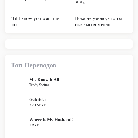
виду,
‘Til I know you want me
Пока не узнаю, что ты
too
тоже меня хочешь.
Топ Переводов
Mr. Know It All
Teddy Swims
Gabriela
KATSEYE
Where Is My Husband!
RAYE