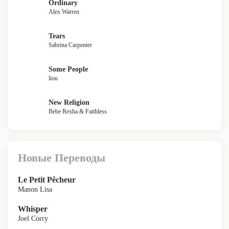
Ordinary
Alex Warren
Tears
Sabrina Carpenter
Some People
liou
New Religion
Bebe Rexha & Faithless
Новые Переводы
Le Petit Pêcheur
Manon Lisa
Whisper
Joel Corry