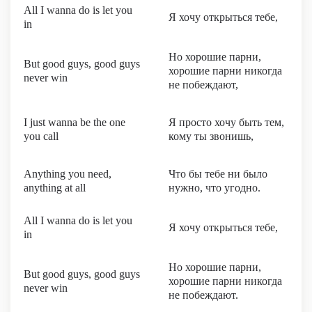
All I wanna do is let you
Я хочу открыться тебе,
in
Но хорошие парни,
But good guys, good guys
хорошие парни никогда
never win
не побеждают,
I just wanna be the one
Я просто хочу быть тем,
you call
кому ты звонишь,
Anything you need,
Что бы тебе ни было
anything at all
нужно, что угодно.
All I wanna do is let you
Я хочу открыться тебе,
in
Но хорошие парни,
But good guys, good guys
хорошие парни никогда
never win
не побеждают.