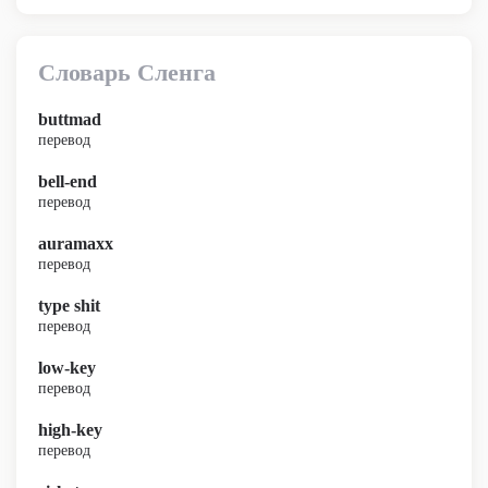
Словарь Сленга
buttmad
перевод
bell-end
перевод
auramaxx
перевод
type shit
перевод
low-key
перевод
high-key
перевод