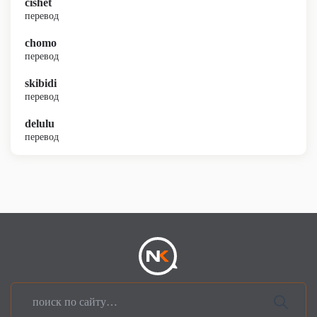
cishet
перевод
chomo
перевод
skibidi
перевод
delulu
перевод