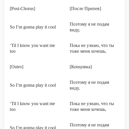
[Post-Chorus]
[После Припев]
Поэтому я не подам
So I’m gonna play it cool
виду,
‘Til I know you want me
Пока не узнаю, что ты
too
тоже меня хочешь,
[Outro]
[Концовка]
Поэтому я не подам
So I’m gonna play it cool
виду,
‘Til I know you want me
Пока не узнаю, что ты
too
тоже меня хочешь,
Поэтому я не подам
So I’m gonna play it cool