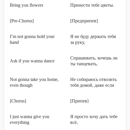
Bring you flowers
Принести тебе цветы.
[Pre-Chorus]
[Предприпев]
I’m not gonna hold your
Я не буду держать тебя
hand
за руку,
Спрашивать, хочешь ли
Ask if you wanna dance
ты танцевать,
Not gonna take you home,
Не собираюсь отвозить
even though
тебя домой, даже если
[Chorus]
[Припев]
I just wanna give you
Я просто хочу дать тебе
everything
всё,