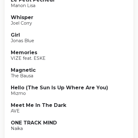
Manon Lisa
Whisper
Joel Corry
Girl
Jonas Blue
Memories
VIZE feat. ESKE
Magnetic
The Bausa
Hello (The Sun Is Up Where Are You)
Mizmo
Meet Me In The Dark
AVE
ONE TRACK MIND
Naïka