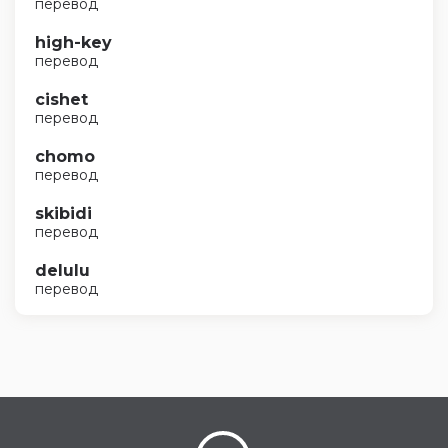
перевод
high-key
перевод
cishet
перевод
chomo
перевод
skibidi
перевод
delulu
перевод