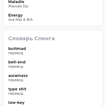
Maladie
Mauvais Djo
Energy
Ava Max & BIA
Словарь Сленга
buttmad
перевод
bell-end
перевод
auramaxx
перевод
type shit
перевод
low-key