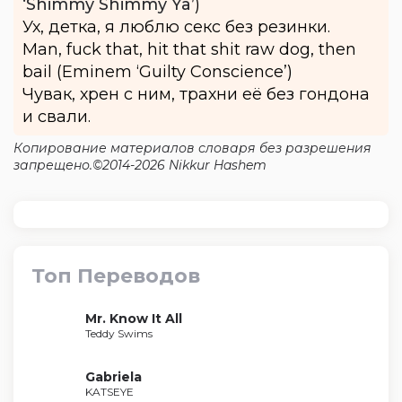
‘Shimmy Shimmy Ya’
)
Ух, детка, я люблю секс без резинки.
Man, fuck that, hit that shit raw dog, then
bail (Eminem ‘Guilty Conscience’)
Чувак, хрен с ним, трахни её без гондона
и свали.
Копирование материалов словаря без разрешения
запрещено.©2014-2026 Nikkur Hashem
Топ Переводов
Mr. Know It All
Teddy Swims
Gabriela
KATSEYE